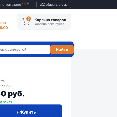
(325)
ы о магазине
Добавить отзыв
Корзина товаров
0:00
корзина пока пуста
16:00
кул:
-79J00
0 руб.
д заказ
Купить