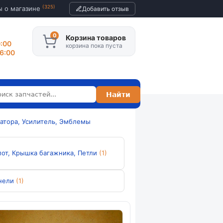
(325)
ы о магазине
Добавить отзыв
Корзина товаров
0:00
корзина пока пуста
16:00
атора, Усилитель, Эмблемы
пот, Крышка багажника, Петли
(1)
нели
(1)