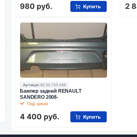
980 руб.
2 8
Купить
Артикул:
82 00 735 456
Бампер задний RENAULT
SANDERO 2008-
Под заказ
4 400 руб.
и
Купить