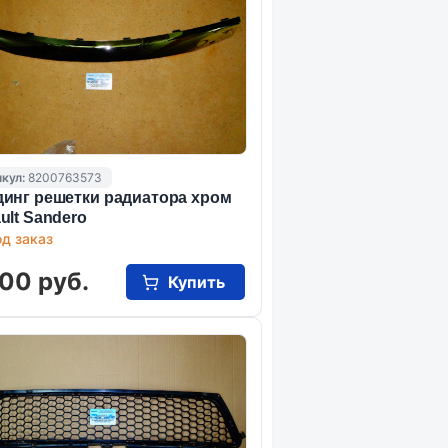
кул:
8200763573
инг решетки радиатора хром
ult Sandero
д заказ
00 руб.
Купить