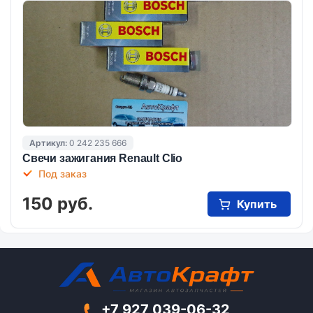
Артикул:
0 242 235 666
Свечи зажигания Renault Clio
Под заказ
150 руб.
Купить
+7 927 039-06-32