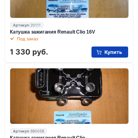
Артикул:
20111
Катушка зажигания Renault Clio 16V
Под заказ
1 330 руб.
Купить
Артикул:
880058
Катушка зажигания Renault Clio