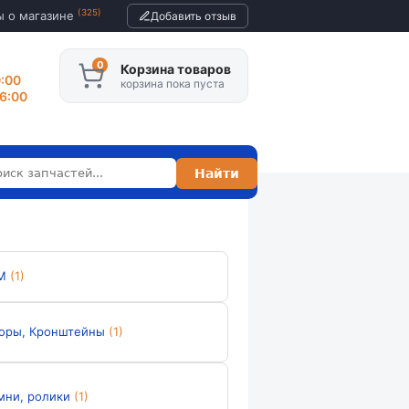
(325)
ы о магазине
Добавить отзыв
Корзина товаров
0:00
корзина пока пуста
16:00
М
(1)
оры, Кронштейны
(1)
мни, ролики
(1)