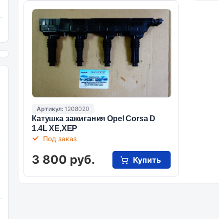
Артикул:
1208020
Катушка зажигания Opel Corsa D
1.4L XE,XEP
Под заказ
3 800 руб.
Купить