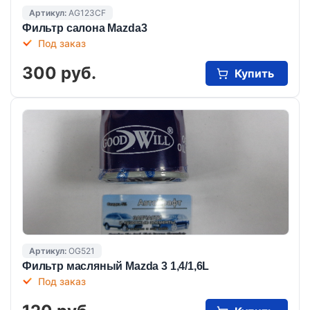
Артикул:
AG123CF
Фильтр салона Mazda3
Под заказ
300 руб.
Купить
Артикул:
OG521
Фильтр масляный Mazda 3 1,4/1,6L
Под заказ