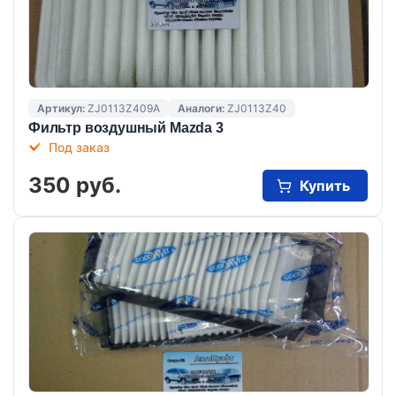
Артикул:
ZJ0113Z409A
Аналоги:
ZJ0113Z40
Фильтр воздушный Mazda 3
Под заказ
350 руб.
Купить