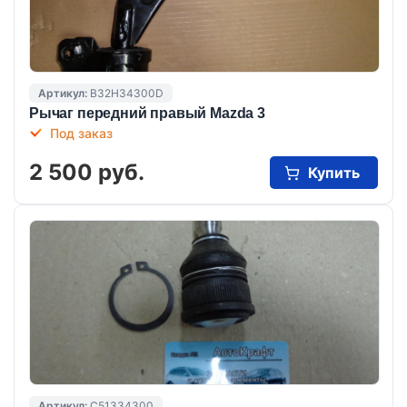
Артикул:
B32H34300D
Рычаг передний правый Mazda 3
Под заказ
2 500 руб.
Купить
Артикул:
C51334300