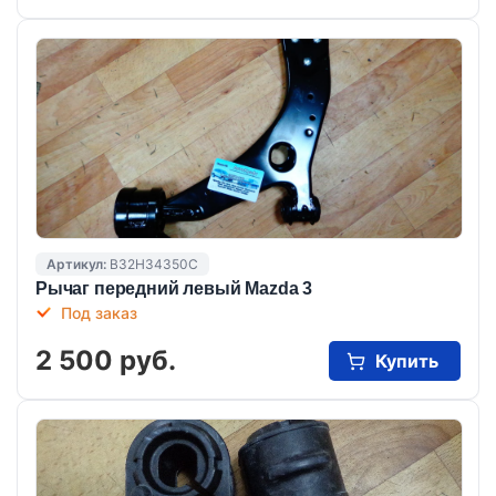
Артикул:
B32H34350C
Рычаг передний левый Mazda 3
Под заказ
2 500 руб.
Купить