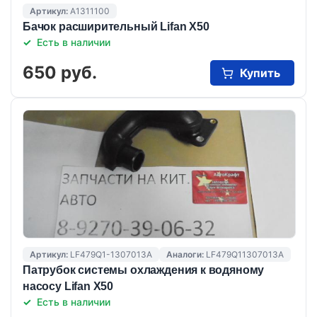
Артикул:
A1311100
Бачок расширительный Lifan X50
Есть в наличии
650 руб.
Купить
Артикул:
LF479Q1-1307013A
Аналоги:
LF479Q11307013A
Патрубок системы охлаждения к водяному
насосу Lifan X50
Есть в наличии