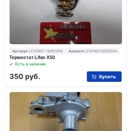
Артикул:
LF479Q1-1306100A
Аналоги:
LF479Q11306100A
Термостат Lifan X50
Есть в наличии
350 руб.
Купить