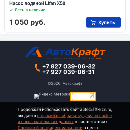
Насос водяной Lifan X50
Есть в наличии
1 050 руб.
Купить
+7 927 039-06-32
+7 927 039-06-31
©2026, Автокрафт
Создание и продвижение сайта -
Продолжая использовать сайт autocraft-kzn.ru,
вы даете
согласие на обработку файлов cookie
и пользовательских данных
в соответствии с
Политикой конфиденциальности
в целях