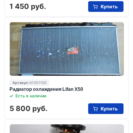
1 450 руб.
Купить
Артикул:
A1301100
Радиатор охлаждения Lifan X50
Есть в наличии
5 800 руб.
Купить