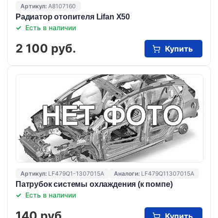
Артикул:
A8107160
Радиатор отопителя Lifan X50
Есть в наличии
2 100 руб.
Купить
Артикул:
LF479Q1-1307015A
Аналоги:
LF479Q11307015A
Патрубок системы охлаждения (к помпе)
Есть в наличии
140 руб.
Купить