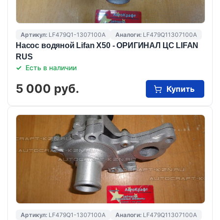
Артикул:
LF479Q1-1307100A
Аналоги:
LF479Q11307100A
Насос водяной Lifan X50 - ОРИГИНАЛ ЦС LIFAN
RUS
Есть в наличии
5 000 руб.
Купить
Артикул:
LF479Q1-1307100A
Аналоги:
LF479Q11307100A