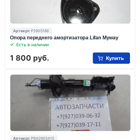
Артикул:
P2905186
Опора переднего амортизатора Lifan Myway
Есть в наличии
1 800 руб.
Купить
Артикул:
PBA2905410