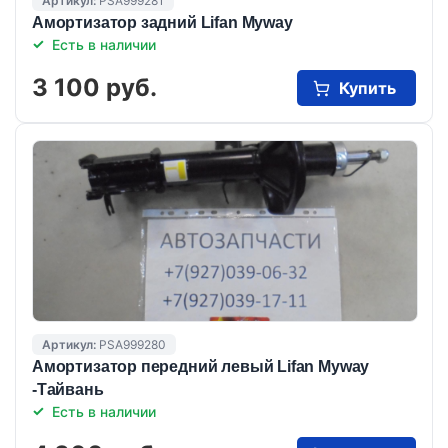
Артикул:
PSA999281
Амортизатор задний Lifan Myway
Есть в наличии
3 100 руб.
Купить
Артикул:
PSA999280
Амортизатор передний левый Lifan Myway
-Тайвань
Есть в наличии