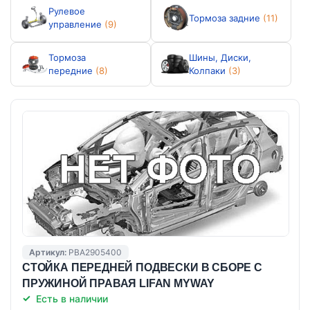
Рулевое
Тормоза задние
(11)
управление
(9)
Тормоза
Шины, Диски,
передние
(8)
Колпаки
(3)
Артикул:
PBA2905400
СТОЙКА ПЕРЕДНЕЙ ПОДВЕСКИ В СБОРЕ С
ПРУЖИНОЙ ПРАВАЯ LIFAN MYWAY
Есть в наличии