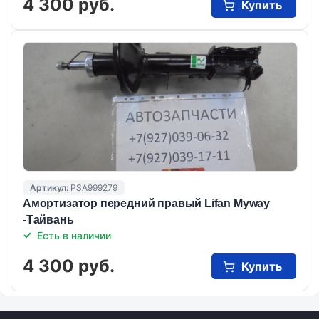
4 300 руб.
Купить
Артикул:
PSA999279
Амортизатор передний правый Lifan Myway
-Тайвань
Есть в наличии
4 300 руб.
Купить