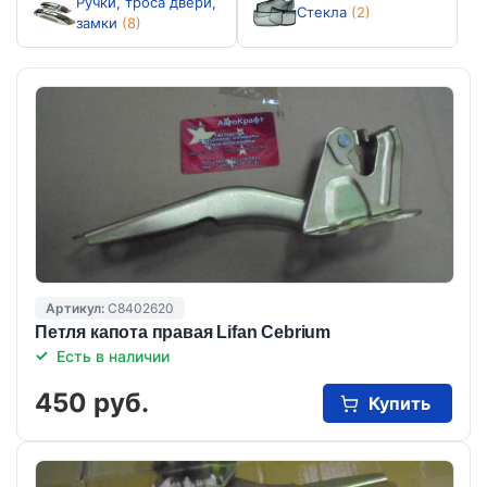
Ручки, троса двери,
Стекла
(2)
замки
(8)
Артикул:
C8402620
Петля капота правая Lifan Cebrium
Есть в наличии
450 руб.
Купить