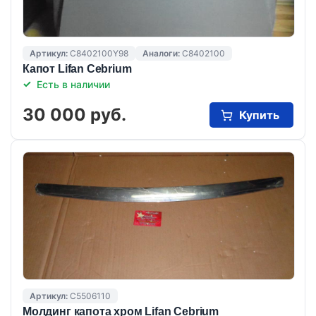
Артикул:
C8402100Y98
Аналоги:
C8402100
Капот Lifan Cebrium
Есть в наличии
30 000 руб.
Купить
Артикул:
C5506110
Молдинг капота хром Lifan Cebrium