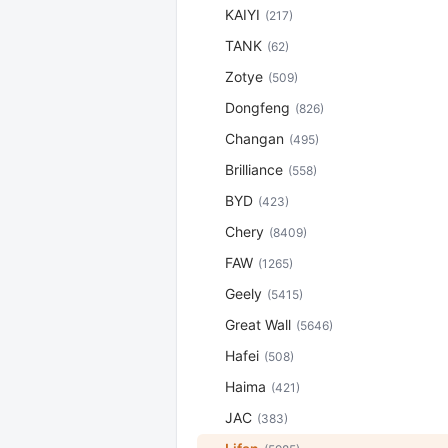
KAIYI
(217)
TANK
(62)
Zotye
(509)
Dongfeng
(826)
Changan
(495)
Brilliance
(558)
BYD
(423)
Chery
(8409)
FAW
(1265)
Geely
(5415)
Great Wall
(5646)
Hafei
(508)
Haima
(421)
JAC
(383)