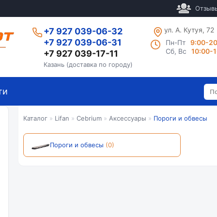
Отзыв
ул. А. Кутуя, 72
+7 927 039-06-32
+7 927 039-06-31
Пн-Пт
9:00-2
Сб, Вс
10:00-
+7 927 039-17-11
Казань (доставка по городу)
ти
Каталог
»
Lifan
»
Cebrium
»
Аксессуары
»
Пороги и обвесы
Пороги и обвесы
(0)