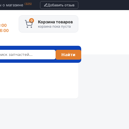
(325)
ы о магазине
Добавить отзыв
Корзина товаров
0:00
корзина пока пуста
16:00