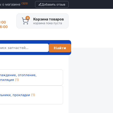
(325)
ы о магазине
Добавить отзыв
Корзина товаров
0:00
корзина пока пуста
16:00
лаждение, отопление,
нтиляция
(1)
льники, прокладки
(1)