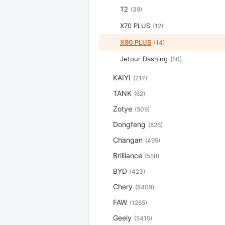
T2
(39)
X70 PLUS
(12)
X90 PLUS
(14)
Jetour Dashing
(50)
KAIYI
(217)
TANK
(62)
Zotye
(509)
Dongfeng
(826)
Changan
(495)
Brilliance
(558)
BYD
(423)
Chery
(8409)
FAW
(1265)
Geely
(5415)