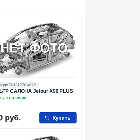
кул:
F018107048AB
ТР САЛОНА Jetour X90 PLUS
ть в наличии
0 руб.
Купить