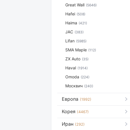
Great Wall
(5646)
Hafei
(508)
Haima
(421)
JAC
(383)
Lifan
(5985)
SMA Maple
(112)
ZX Auto
(35)
Haval
(1914)
Omoda
(224)
Москвич
(240)
Европа
(1992)
Корея
(4467)
Иран
(292)