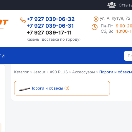
Отзыв
ул. А. Кутуя, 72
+7 927 039-06-32
+7 927 039-06-31
Пн-Пт
9:00-2
Сб, Вс
10:00-
+7 927 039-17-11
Казань (доставка по городу)
ти
Каталог
»
Jetour
»
X90 PLUS
»
Аксессуары
»
Пороги и обвесы
Пороги и обвесы
(0)