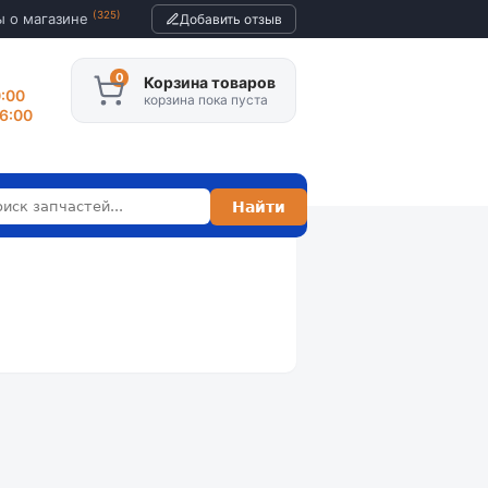
(325)
ы о магазине
Добавить отзыв
Корзина товаров
0:00
корзина пока пуста
16:00