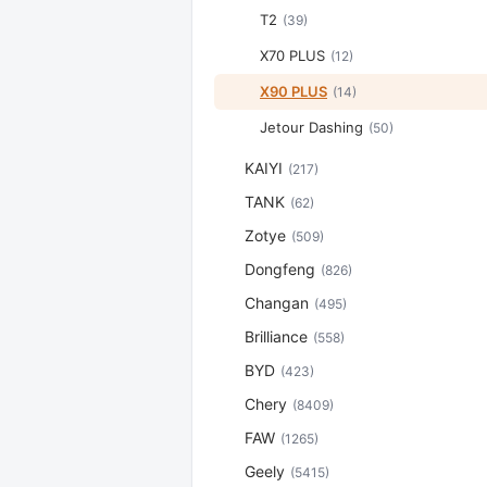
T2
(39)
X70 PLUS
(12)
X90 PLUS
(14)
Jetour Dashing
(50)
KAIYI
(217)
TANK
(62)
Zotye
(509)
Dongfeng
(826)
Changan
(495)
Brilliance
(558)
BYD
(423)
Chery
(8409)
FAW
(1265)
Geely
(5415)