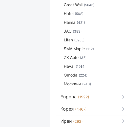
Great Wall
(5646)
Hafei
(508)
Haima
(421)
JAC
(383)
Lifan
(5985)
SMA Maple
(112)
ZX Auto
(35)
Haval
(1914)
Omoda
(224)
Москвич
(240)
Европа
(1992)
Корея
(4467)
Иран
(292)