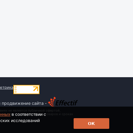
и продвижение сайта -
виях не является публичной офертой,
анных
в соответствии с
 стоимости, наименовании товаров и сроках
еских исследований
ОК