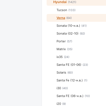
Hyundai
(1421)
Tucson
(133)
Verna
(64)
Sonata (10-н.в.)
(41)
Sonata (02-10)
(92)
Porter
(57)
Matrix
(35)
ix35
(24)
Santa FE (01-06)
(23)
Solaris
(60)
Santa Fe (12-н.в.)
(1)
i30
(40)
Santa FE (06-н.в.)
(10)
i20
(9)