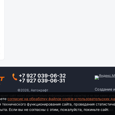
и
+7 927 039-06-32
+7 927 039-06-31
Создание 
©2026, Автокрафт
тернет-сайт носит исключительно информационный характер и ни при каких усло
аете
согласие на обработку файлов cookie и пользовательских д
анского кодекса Российской Федерации. Для получения подробной информации о
тным телефонам.
я технического функционирования сайта, проведения статистич
та. Если вы не согласны с этим, пожалуйста, покиньте сайт.
Политика конфиденциальности
|
Согласие на обработку персональных данных