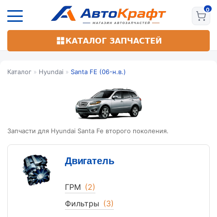
Перейти
к
основному
содержанию
КАТАЛОГ ЗАПЧАСТЕЙ
Каталог
»
Hyundai
»
Santa FE (06-н.в.)
Запчасти для Hyundai Santa Fe второго поколения.
Двигатель
ГРМ
(2)
Фильтры
(3)