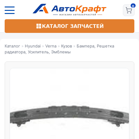
Перейти
к
основному
содержанию
КАТАЛОГ ЗАПЧАСТЕЙ
Каталог
»
Hyundai
»
Verna
»
Кузов
»
Бампера, Решетка
радиатора, Усилитель, Эмблемы