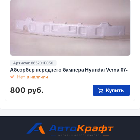
Артикул:
865201E050
Абсорбер переднего бампера Hyundai Verna 07-
Нет в наличии
800 руб.
Купить