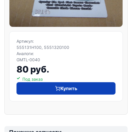
Артикул:
555131H100, 555132G100
Аналоги:
GMTL-0040
80 руб.
Под заказ
Купить