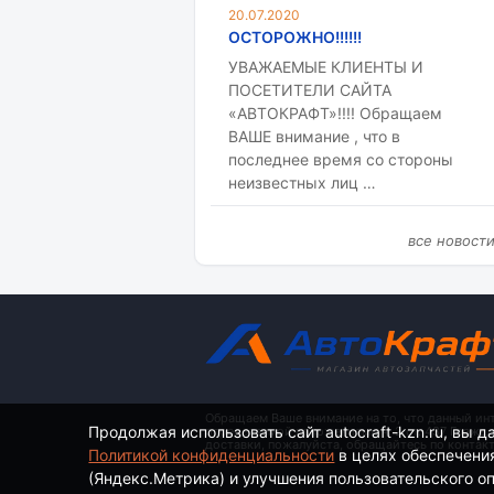
20.07.2020
ОСТОРОЖНО!!!!!!
УВАЖАЕМЫЕ КЛИЕНТЫ И
ПОСЕТИТЕЛИ САЙТА
«АВТОКРАФТ»!!!! Обращаем
ВАШЕ внимание , что в
последнее время со стороны
неизвестных лиц …
все новост
Обращаем Ваше внимание на то, что данный ин
Продолжая использовать сайт autocraft-kzn.ru, вы д
определяемой положениями ч. 2 ст. 437 Гражд
доставки, пожалуйста, обращайтесь по контак
Политикой конфиденциальности
в целях обеспечени
(Яндекс.Метрика) и улучшения пользовательского опы