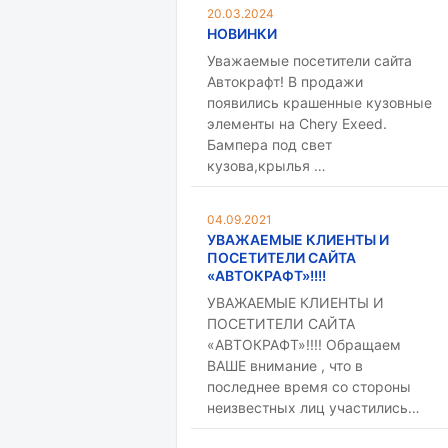
20.03.2024
НОВИНКИ
Уважаемые посетители сайта
Автокрафт! В продажи
появились крашенные кузовные
элементы на Chery Exeed.
Бампера под свет
кузова,крылья …
04.09.2021
УВАЖАЕМЫЕ КЛИЕНТЫ И
ПОСЕТИТЕЛИ САЙТА
«АВТОКРАФТ»!!!!
УВАЖАЕМЫЕ КЛИЕНТЫ И
ПОСЕТИТЕЛИ САЙТА
«АВТОКРАФТ»!!!! Обращаем
ВАШЕ внимание , что в
последнее время со стороны
неизвестных лиц участились…