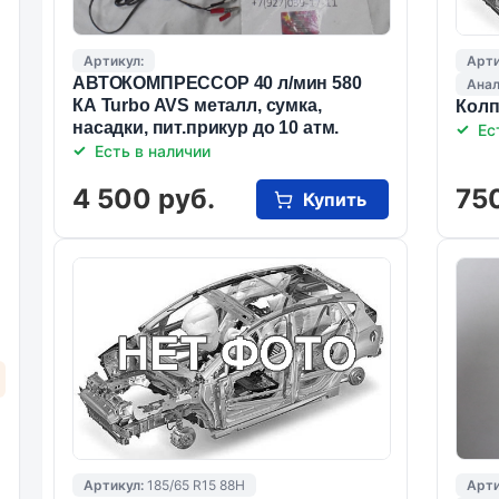
Артикул:
Арти
АВТОКОМПРЕССОР 40 л/мин 580
Анал
КА Turbo AVS металл, сумка,
Колп
насадки, пит.прикур до 10 атм.
Ес
Есть в наличии
4 500 руб.
750
Купить
Артикул:
185/65 R15 88H
Арти