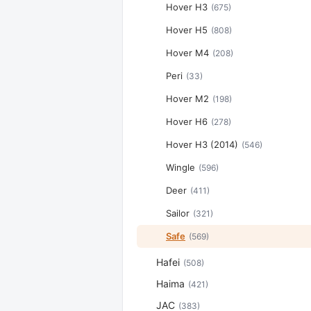
Hover H3
(675)
Hover H5
(808)
Hover M4
(208)
Peri
(33)
Hover M2
(198)
Hover H6
(278)
Hover H3 (2014)
(546)
Wingle
(596)
Deer
(411)
Sailor
(321)
Safe
(569)
Hafei
(508)
Haima
(421)
JAC
(383)