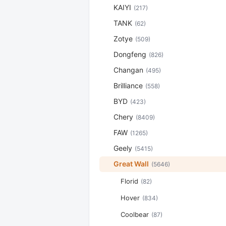
KAIYI
(217)
TANK
(62)
Zotye
(509)
Dongfeng
(826)
Changan
(495)
Brilliance
(558)
BYD
(423)
Chery
(8409)
FAW
(1265)
Geely
(5415)
Great Wall
(5646)
Florid
(82)
Hover
(834)
Coolbear
(87)