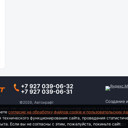
и
+7 927 039-06-32
+7 927 039-06-31
Создание 
©2026, Автокрафт
тернет-сайт носит исключительно информационный характер и ни при каких усло
аете
согласие на обработку файлов cookie и пользовательских д
анского кодекса Российской Федерации. Для получения подробной информации о
тным телефонам.
я технического функционирования сайта, проведения статистич
та. Если вы не согласны с этим, пожалуйста, покиньте сайт.
Политика конфиденциальности
|
Согласие на обработку персональных данных