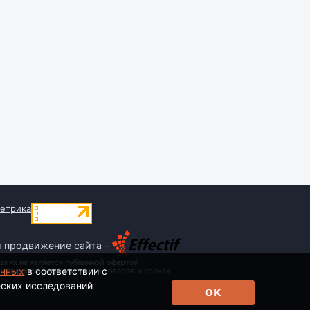
и продвижение сайта -
виях не является публичной офертой,
анных
в соответствии с
 стоимости, наименовании товаров и сроках
еских исследований
ОК