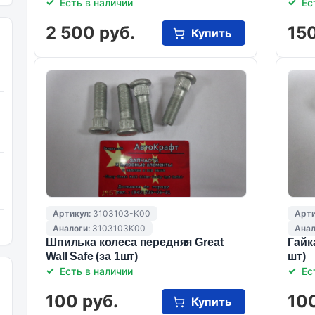
Есть в наличии
Ес
2 500 руб.
150
Купить
Артикул:
3103103-K00
Арти
Аналоги:
3103103K00
Анал
Шпилька колеса передняя Great
Гайка
Wall Safe (за 1шт)
шт)
Есть в наличии
Ес
100 руб.
100
Купить