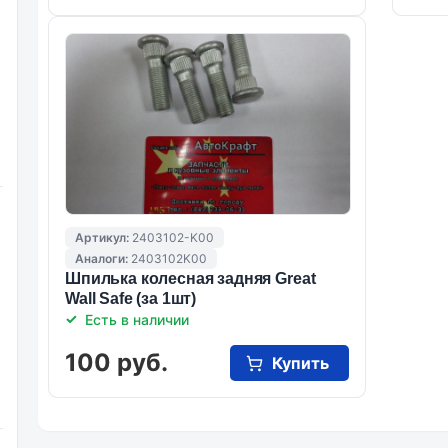
Артикул:
2403102-K00
Аналоги:
2403102K00
Шпилька колесная задняя Great
Wall Safe (за 1шт)
Есть в наличии
100 руб.
Купить