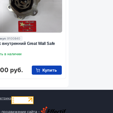
кул:
9100840
 внутренний Great Wall Safe
ть в наличии
000 руб.
Купить
и продвижение сайта -