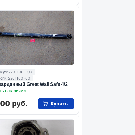
кул:
2201100-F00
оги:
2201100F00
карданный Great Wall Safe 4/2
ть в наличии
000 руб.
Купить