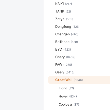
KAIYI
(217)
TANK
(62)
Zotye
(509)
Dongfeng
(826)
Changan
(495)
Brilliance
(558)
BYD
(423)
Chery
(8409)
FAW
(1265)
Geely
(5415)
Great Wall
(5646)
Florid
(82)
Hover
(834)
Coolbear
(87)