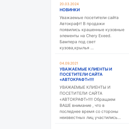
20.03.2024
НОВИНКИ
Уважаемые посетители сайта
Автокрафт! В продажи
появились крашенные кузовные
элементы на Chery Exeed.
Бампера под свет
кузова,крылья …
04.09.2021
УВАЖАЕМЫЕ КЛИЕНТЫ И
ПОСЕТИТЕЛИ САЙТА
«АВТОКРАФТ»!!!!
УВАЖАЕМЫЕ КЛИЕНТЫ И
ПОСЕТИТЕЛИ САЙТА
«АВТОКРАФТ»!!!! Обращаем
ВАШЕ внимание , что в
последнее время со стороны
неизвестных лиц участились…