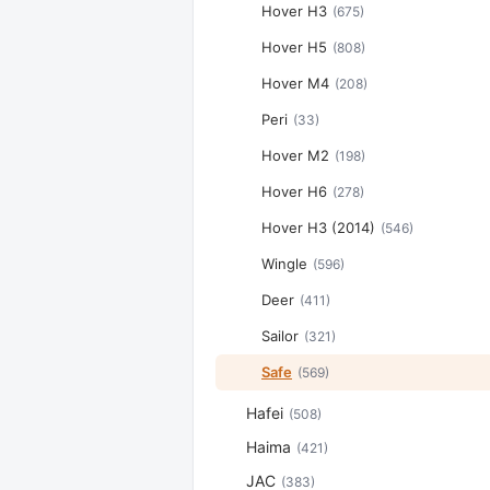
Hover H3
(675)
Hover H5
(808)
Hover M4
(208)
Peri
(33)
Hover M2
(198)
Hover H6
(278)
Hover H3 (2014)
(546)
Wingle
(596)
Deer
(411)
Sailor
(321)
Safe
(569)
Hafei
(508)
Haima
(421)
JAC
(383)