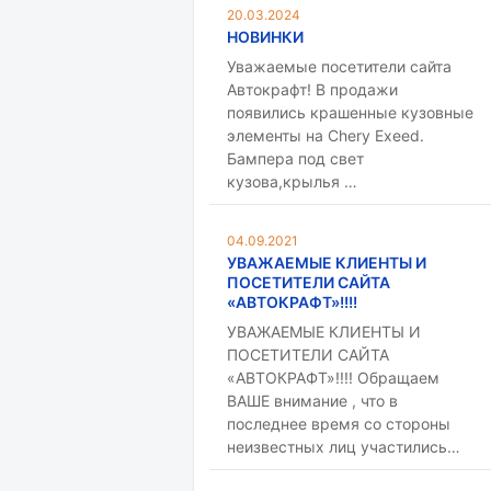
20.03.2024
НОВИНКИ
Уважаемые посетители сайта
Автокрафт! В продажи
появились крашенные кузовные
элементы на Chery Exeed.
Бампера под свет
кузова,крылья …
04.09.2021
УВАЖАЕМЫЕ КЛИЕНТЫ И
ПОСЕТИТЕЛИ САЙТА
«АВТОКРАФТ»!!!!
УВАЖАЕМЫЕ КЛИЕНТЫ И
ПОСЕТИТЕЛИ САЙТА
«АВТОКРАФТ»!!!! Обращаем
ВАШЕ внимание , что в
последнее время со стороны
неизвестных лиц участились…