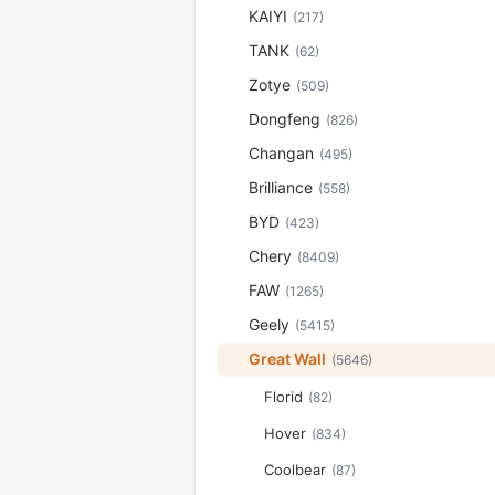
KAIYI
(217)
TANK
(62)
Zotye
(509)
Dongfeng
(826)
Changan
(495)
Brilliance
(558)
BYD
(423)
Chery
(8409)
FAW
(1265)
Geely
(5415)
Great Wall
(5646)
Florid
(82)
Hover
(834)
Coolbear
(87)