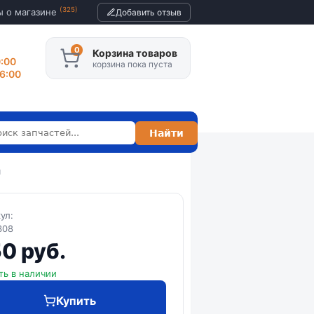
(325)
ы о магазине
Добавить отзыв
Корзина товаров
0:00
корзина пока пуста
16:00
я
кул:
308
0 руб.
ть в наличии
Купить