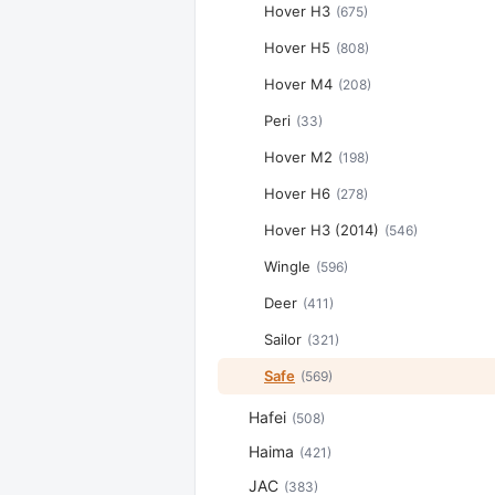
Hover H3
(675)
Hover H5
(808)
Hover M4
(208)
Peri
(33)
Hover M2
(198)
Hover H6
(278)
Hover H3 (2014)
(546)
Wingle
(596)
Deer
(411)
Sailor
(321)
Safe
(569)
Hafei
(508)
Haima
(421)
JAC
(383)