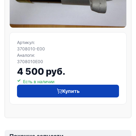
Артикул:
3708010-E00
Аналоги:
3708010E00
4 500 руб.
Есть в наличии
Купить