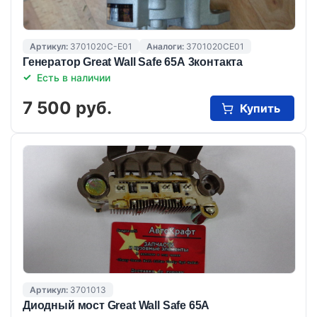
Артикул:
3701020C-E01
Аналоги:
3701020CE01
Генератор Great Wall Safe 65А 3контакта
Есть в наличии
7 500 руб.
Купить
Артикул:
3701013
Диодный мост Great Wall Safe 65А