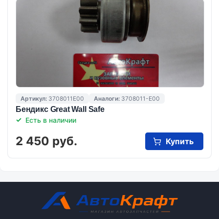
Артикул:
3708011E00
Аналоги:
3708011-E00
Бендикс Great Wall Safe
Есть в наличии
2 450 руб.
Купить