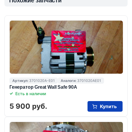
Похожие запчасти
Артикул:
3701020A-E01
Аналоги:
3701020AE01
Генератор Great Wall Safe 90А
Есть в наличии
5 900 руб.
Купить