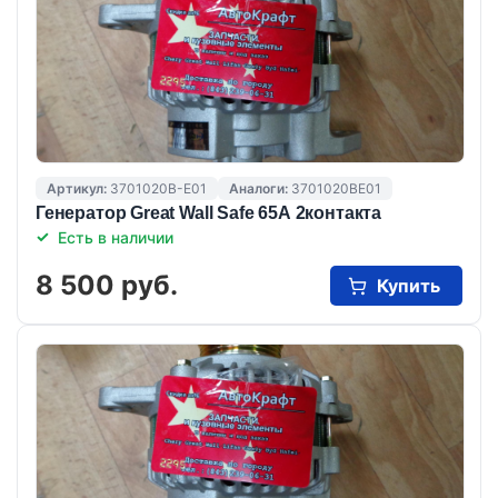
Артикул:
3701020B-E01
Аналоги:
3701020BE01
Генератор Great Wall Safe 65А 2контакта
Есть в наличии
8 500 руб.
Купить