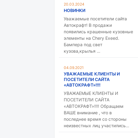
20.03.2024
НОВИНКИ
Уважаемые посетители сайта
Автокрафт! В продажи
появились крашенные кузовные
элементы на Chery Exeed.
Бампера под свет
кузова,крылья …
04.09.2021
УВАЖАЕМЫЕ КЛИЕНТЫ И
ПОСЕТИТЕЛИ САЙТА
«АВТОКРАФТ»!!!!
УВАЖАЕМЫЕ КЛИЕНТЫ И
ПОСЕТИТЕЛИ САЙТА
«АВТОКРАФТ»!!!! Обращаем
ВАШЕ внимание , что в
последнее время со стороны
неизвестных лиц участились…