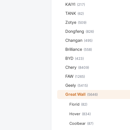
KAIYI
(217)
TANK
(62)
Zotye
(509)
Dongfeng
(826)
Changan
(495)
Brilliance
(558)
BYD
(423)
Chery
(8409)
FAW
(1265)
Geely
(5415)
Great Wall
(5646)
Florid
(82)
Hover
(834)
Coolbear
(87)