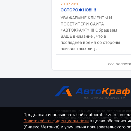
20.07.2020
ОСТОРОЖНО!!!!!!
УВАЖАЕМЫЕ КЛИЕНТЫ И
ПОСЕТИТЕЛИ САЙТА
«АВТОКРАФТ»!!!! Обращаем
ВАШЕ внимание , что в
последнее время со стороны
неизвестных лиц …
все новост
Обращаем Ваше внимание на то, что данный ин
Продолжая использовать сайт autocraft-kzn.ru, вы д
определяемой положениями ч. 2 ст. 437 Гражд
доставки, пожалуйста, обращайтесь по контак
Политикой конфиденциальности
в целях обеспечени
(Яндекс.Метрика) и улучшения пользовательского опы