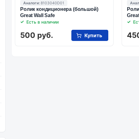
Аналоги:
8103040D01
Анал
Ролик кондиционера (большой)
Роли
Great Wall Safe
Great
Есть в наличии
Ес
500 руб.
45
Купить