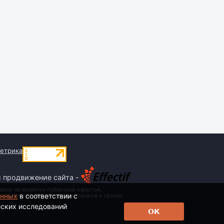
и продвижение сайта -
виях не является публичной офертой,
анных
в соответствии с
 стоимости, наименовании товаров и сроках
еских исследований
ОК