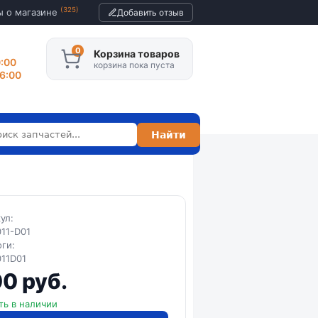
(325)
ы о магазине
Добавить отзыв
Корзина товаров
0:00
корзина пока пуста
16:00
кул:
11-D01
оги:
11D01
0 руб.
ть в наличии