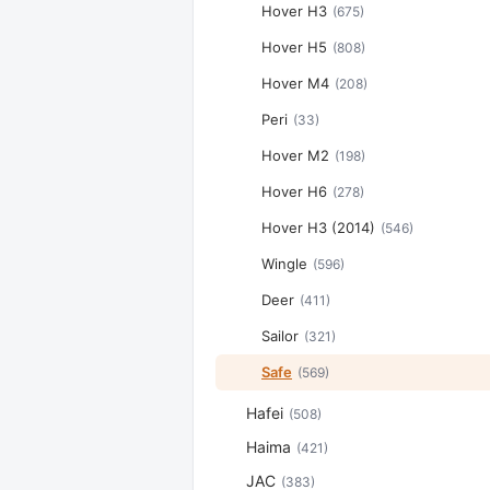
Hover H3
(675)
Hover H5
(808)
Hover M4
(208)
Peri
(33)
Hover M2
(198)
Hover H6
(278)
Hover H3 (2014)
(546)
Wingle
(596)
Deer
(411)
Sailor
(321)
Safe
(569)
Hafei
(508)
Haima
(421)
JAC
(383)