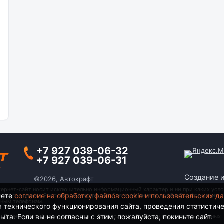
и
+7 927 039-06-32
+7 927 039-06-31
Создание 
©2026, Автокрафт
тернет-сайт носит исключительно информационный характер и ни при каких усло
аете
согласие на обработку файлов cookie и пользовательских д
анского кодекса Российской Федерации. Для получения подробной информации о
тным телефонам.
я технического функционирования сайта, проведения статистич
та. Если вы не согласны с этим, пожалуйста, покиньте сайт.
Политика конфиденциальности
|
Согласие на обработку персональных данных