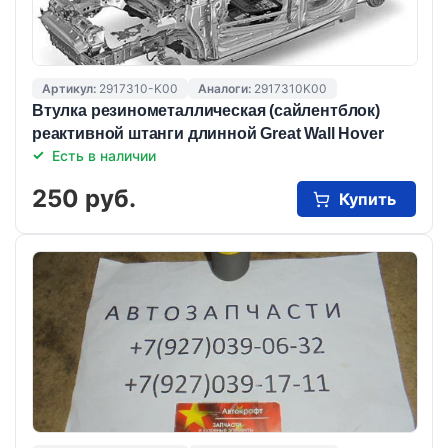
Артикул:
2917310-K00
Аналоги:
2917310K00
Втулка резинометаллическая (сайлентблок)
реактивной штанги длинной Great Wall Hover
Есть в наличии
250 руб.
Купить