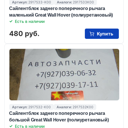
Артикул:
2917533-K00
Аналоги:
2917533K00
Сайлентблок заднего поперечного рычага
маленький Great Wall Hover (полиуретановый)
Есть в наличии
480 руб.
Купить
Артикул:
2917532-K00
Аналоги:
2917532K00
Сайлентблок заднего поперечного рычага
большой Great Wall Hover (полиуретановый)
Есть в наличии