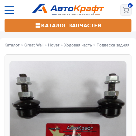
Перейти
к
основному
содержанию
КАТАЛОГ ЗАПЧАСТЕЙ
Каталог
»
Great Wall
»
Hover
»
Ходовая часть
»
Подвеска задняя