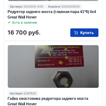
Артикул:
2402000-K00
Аналоги:
2402000K00
Редуктор заднего моста (главная пара 41*9) 4х4
Great Wall Hover
Есть в наличии
16 700 руб.
Купить
Артикул:
Q387B20
Гайка хвостовика редуктора заднего моста
Great Wall Hover