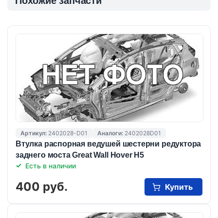
Похожие запчасти
Артикул:
2402028-D01
Аналоги:
2402028D01
Втулка распорная ведушей шестерни редуктора
заднего моста Great Wall Hover H5
Есть в наличии
400 руб.
Купить