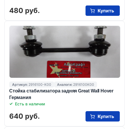
480 руб.
Купить
Артикул:
2916100-K00
Аналоги:
2916100K00
Стойка стабилизатора задняя Great Wall Hover
Германия
Есть в наличии
640 руб.
Купить