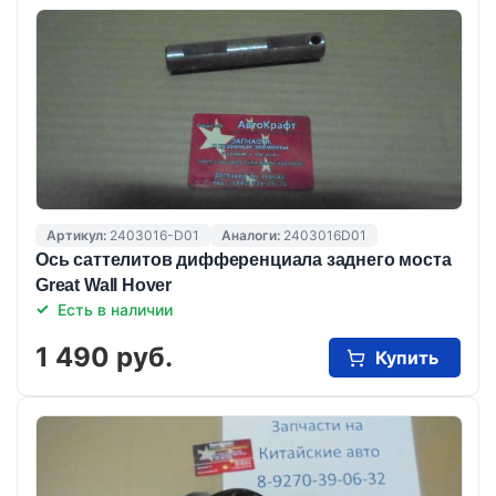
Артикул:
2403016-D01
Аналоги:
2403016D01
Ось саттелитов дифференциала заднего моста
Great Wall Hover
Есть в наличии
1 490 руб.
Купить