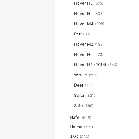
Hover H3
(675)
Hover H5
(808)
Hover M4
(208)
Peri
(33)
Hover M2
(198)
Hover H6
(278)
Hover H3 (2014)
(546)
Wingle
(596)
Deer
(411)
Sailor
(321)
Safe
(569)
Hafei
(508)
Haima
(421)
JAC
(383)