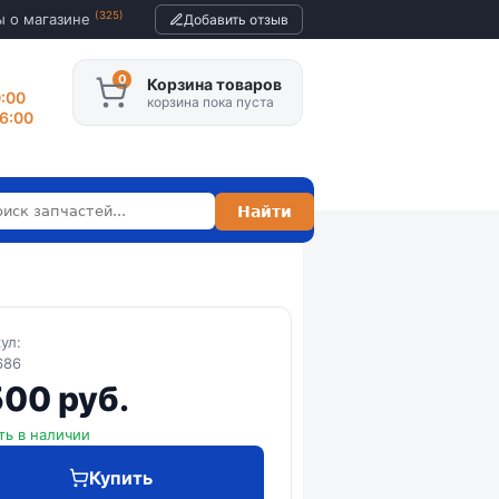
(325)
ы о магазине
Добавить отзыв
Корзина товаров
0:00
корзина пока пуста
16:00
кул:
686
500 руб.
ть в наличии
Купить