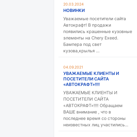
20.03.2024
НОВИНКИ
Уважаемые посетители сайта
Автокрафт! В продажи
появились крашенные кузовные
элементы на Chery Exeed.
Бампера под свет
кузова,крылья …
04.09.2021
УВАЖАЕМЫЕ КЛИЕНТЫ И
ПОСЕТИТЕЛИ САЙТА
«АВТОКРАФТ»!!!!
УВАЖАЕМЫЕ КЛИЕНТЫ И
ПОСЕТИТЕЛИ САЙТА
«АВТОКРАФТ»!!!! Обращаем
ВАШЕ внимание , что в
последнее время со стороны
неизвестных лиц участились…