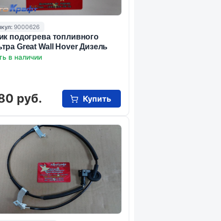
кул:
9000626
ик подогрева топливного
тра Great Wall Hover Дизель
ть в наличии
80 руб.
Купить