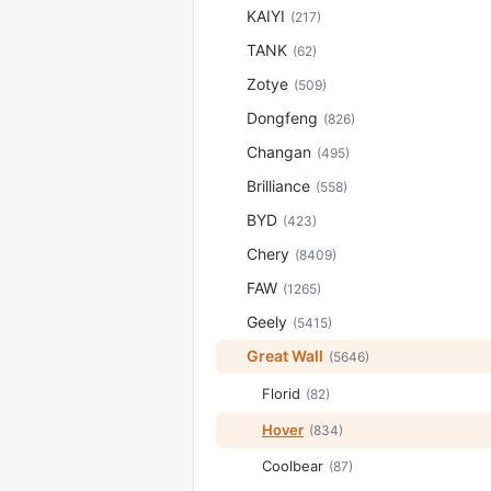
KAIYI
(217)
TANK
(62)
Zotye
(509)
Dongfeng
(826)
Changan
(495)
Brilliance
(558)
BYD
(423)
Chery
(8409)
FAW
(1265)
Geely
(5415)
Great Wall
(5646)
Florid
(82)
Hover
(834)
Coolbear
(87)