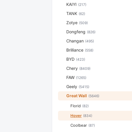
KAIYI
(217)
TANK
(62)
Zotye
(509)
Dongfeng
(826)
Changan
(495)
Brilliance
(558)
BYD
(423)
Chery
(8409)
FAW
(1265)
Geely
(5415)
Great Wall
(5646)
Florid
(82)
Hover
(834)
Coolbear
(87)