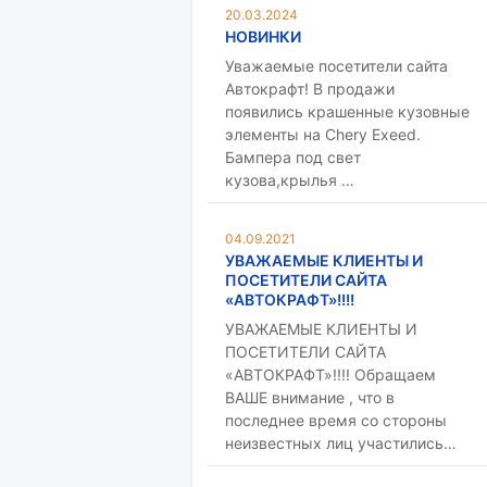
20.03.2024
НОВИНКИ
Уважаемые посетители сайта
Автокрафт! В продажи
появились крашенные кузовные
элементы на Chery Exeed.
Бампера под свет
кузова,крылья …
04.09.2021
УВАЖАЕМЫЕ КЛИЕНТЫ И
ПОСЕТИТЕЛИ САЙТА
«АВТОКРАФТ»!!!!
УВАЖАЕМЫЕ КЛИЕНТЫ И
ПОСЕТИТЕЛИ САЙТА
«АВТОКРАФТ»!!!! Обращаем
ВАШЕ внимание , что в
последнее время со стороны
неизвестных лиц участились…