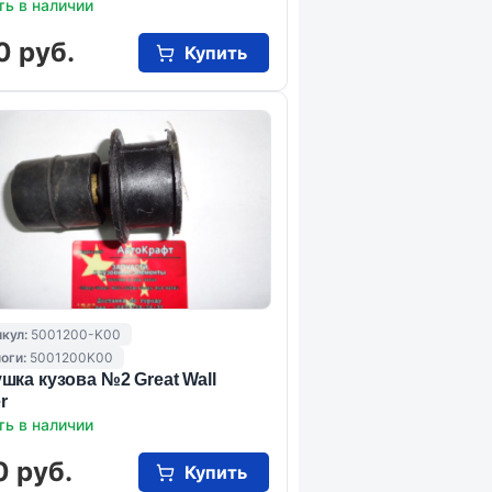
ть в наличии
0 руб.
Купить
кул:
5001200-K00
оги:
5001200K00
шка кузова №2 Great Wall
r
ть в наличии
0 руб.
Купить