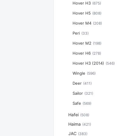
Hover H3
(675)
Hover H5
(808)
Hover M4
(208)
Peri
(33)
Hover M2
(198)
Hover H6
(278)
Hover H3 (2014)
(546)
Wingle
(596)
Deer
(411)
Sailor
(321)
Safe
(569)
Hafei
(508)
Haima
(421)
JAC
(383)