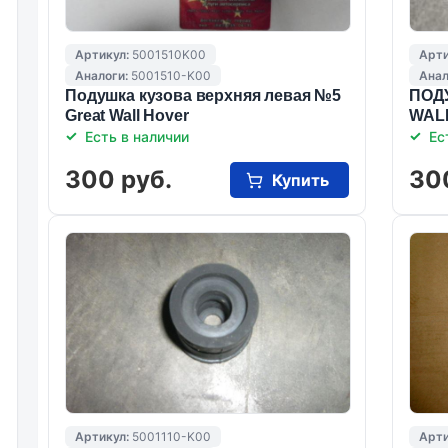
Артикул:
5001510K00
Арти
Аналоги:
5001510-K00
Анал
Подушка кузова верхняя левая №5
ПОД
Great Wall Hover
WAL
Есть в наличии
Ес
300 руб.
30
Купить
Артикул:
5001110-K00
Арти