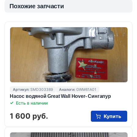
Похожие запчасти
Артикул:
SMD303389
Аналоги:
GWM61A01
Насос водяной Great Wall Hover- Сингапур
Есть в наличии
1 600 руб.
Купить