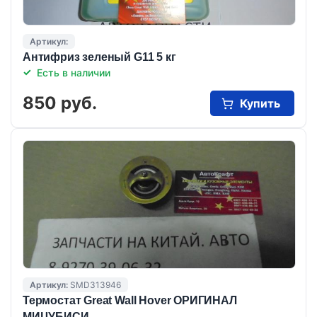
Артикул:
Антифриз зеленый G11 5 кг
Есть в наличии
850 руб.
Купить
Артикул:
SMD313946
Термостат Great Wall Hover ОРИГИНАЛ
МИЦУБИСИ