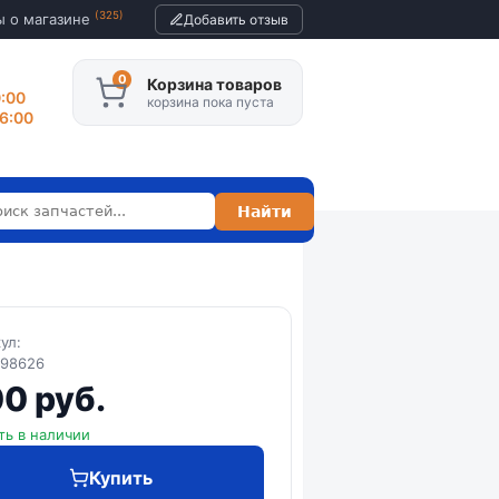
(325)
ы о магазине
Добавить отзыв
Корзина товаров
0:00
корзина пока пуста
16:00
кул:
98626
0 руб.
ть в наличии
Купить