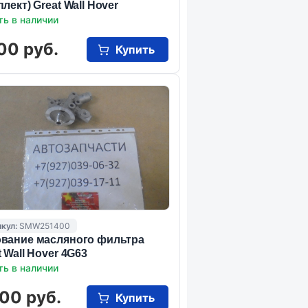
плект) Great Wall Hover
ть в наличии
00 руб.
Купить
кул:
SMW251400
вание масляного фильтра
t Wall Hover 4G63
ть в наличии
00 руб.
Купить