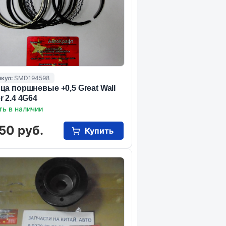
кул:
SMD194598
ца поршневые +0,5 Great Wall
r 2.4 4G64
ть в наличии
50 руб.
Купить