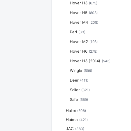
Hover H3
(675)
Hover H5
(808)
Hover M4
(208)
Peri
(33)
Hover M2
(198)
Hover H6
(278)
Hover H3 (2014)
(546)
Wingle
(596)
Deer
(411)
Sailor
(321)
Safe
(569)
Hafei
(508)
Haima
(421)
JAC
(383)