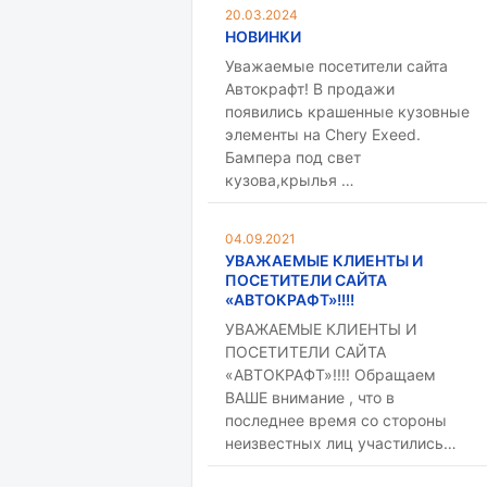
20.03.2024
НОВИНКИ
Уважаемые посетители сайта
Автокрафт! В продажи
появились крашенные кузовные
элементы на Chery Exeed.
Бампера под свет
кузова,крылья …
04.09.2021
УВАЖАЕМЫЕ КЛИЕНТЫ И
ПОСЕТИТЕЛИ САЙТА
«АВТОКРАФТ»!!!!
УВАЖАЕМЫЕ КЛИЕНТЫ И
ПОСЕТИТЕЛИ САЙТА
«АВТОКРАФТ»!!!! Обращаем
ВАШЕ внимание , что в
последнее время со стороны
неизвестных лиц участились…