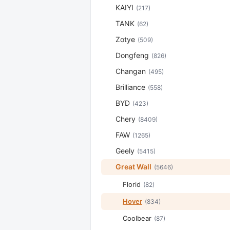
KAIYI
(217)
TANK
(62)
Zotye
(509)
Dongfeng
(826)
Changan
(495)
Brilliance
(558)
BYD
(423)
Chery
(8409)
FAW
(1265)
Geely
(5415)
Great Wall
(5646)
Florid
(82)
Hover
(834)
Coolbear
(87)