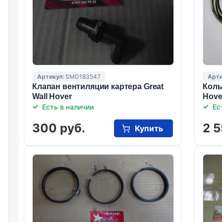
Артикул:
SMD183547
Арти
Клапан вентиляции картера Great
Коль
Wall Hover
Hove
Есть в наличии
Ес
300 руб.
2 5
Купить