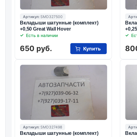
Артикул:
SMD327500
Арти
Вкладыши шатунные (комплект)
Вкла
+0,50 Great Wall Hover
+0,25
Есть в наличии
Ес
650 руб.
80
Купить
Артикул:
SMD327498
Арти
Вкладыши шатунные (комплект)
Вкла