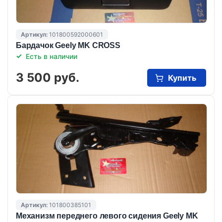
Артикул:
101800592000601
Бардачок Geely MK CROSS
Есть в наличии
3 500 руб.
Купить
Артикул:
101800385101
Механизм переднего левого сидения Geely MK