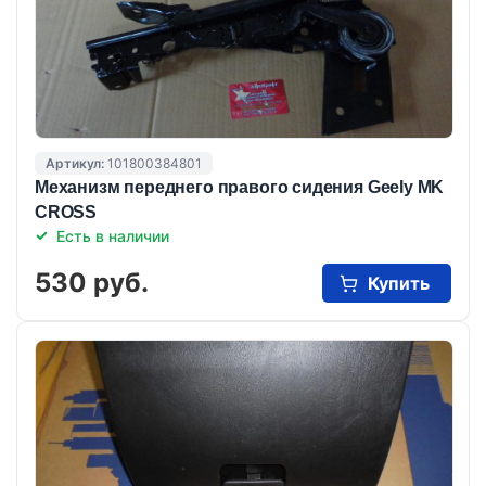
Артикул:
101800384801
Механизм переднего правого сидения Geely MK
CROSS
Есть в наличии
530 руб.
Купить