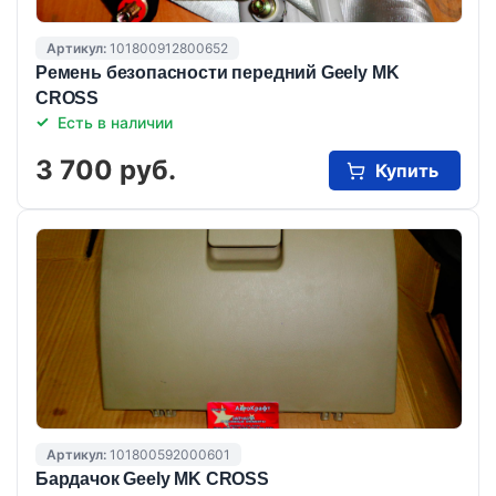
Артикул:
101800912800652
Ремень безопасности передний Geely MK
CROSS
Есть в наличии
3 700 руб.
Купить
Артикул:
101800592000601
Бардачок Geely MK CROSS