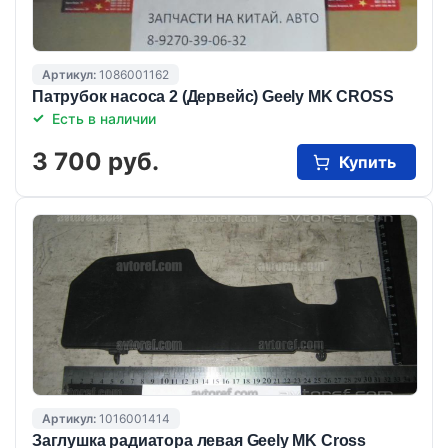
Артикул:
1086001162
Патрубок насоса 2 (Дервейс) Geely MK CROSS
Есть в наличии
3 700 руб.
Купить
Артикул:
1016001414
Заглушка радиатора левая Geely MK Cross