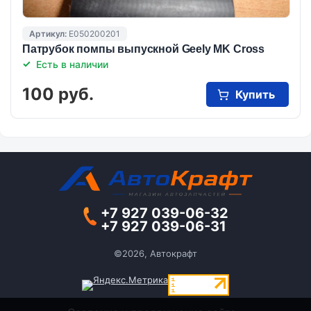
Артикул:
E050200201
Патрубок помпы выпускной Geely MK Cross
Есть в наличии
100 руб.
Купить
+7 927 039-06-32
+7 927 039-06-31
©2026, Автокрафт