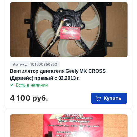
Артикул:
101600350853
Вентилятор двигателя Geely MK CROSS
(Дервейс) правый c 02.2013 г.
Есть в наличии
4 100 руб.
Купить