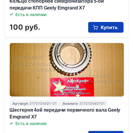
Кольцо стопорное синхронизатора 5-ой
передачи КПП Geely Emgrand X7
Есть в наличии
100 руб.
Купить
Артикул:
3170105401-01
Аналоги:
317010540101
Шестерня 4ой передачи первичного вала Geely
Emgrand X7
Есть в наличии