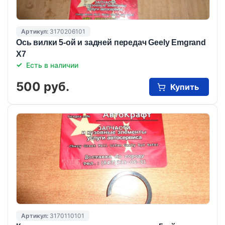
Артикул:
3170206101
Ось вилки 5-ой и задней передач Geely Emgrand
X7
Есть в наличии
500 руб.
Купить
Артикул:
3170110101