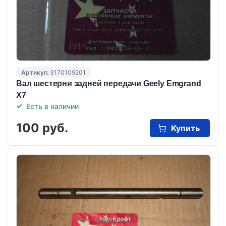
Артикул:
3170109201
Вал шестерни задней передачи Geely Emgrand
X7
Есть в наличии
100 руб.
Купить