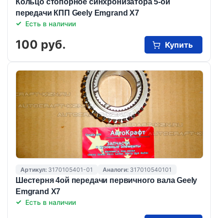
Кольцо стопорное синхронизатора 5-ой
передачи КПП Geely Emgrand X7
Есть в наличии
100 руб.
Купить
Артикул:
3170105401-01
Аналоги:
317010540101
Шестерня 4ой передачи первичного вала Geely
Emgrand X7
Есть в наличии