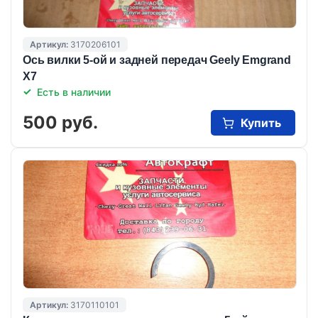
Артикул:
3170206101
Ось вилки 5-ой и задней передач Geely Emgrand
X7
Есть в наличии
500 руб.
Купить
Артикул:
3170110101