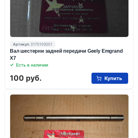
Артикул:
3170109201
Вал шестерни задней передачи Geely Emgrand
X7
Есть в наличии
100 руб.
Купить