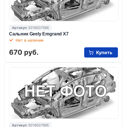
Артикул:
3016007566
Сальник Geely Emgrand X7
Нет в наличии
670 руб.
Купить
Артикул:
3016007895