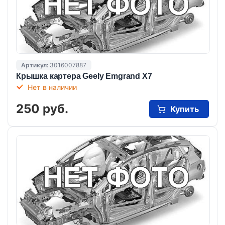
Артикул:
3016007887
Крышка картера Geely Emgrand X7
Нет в наличии
250 руб.
Купить