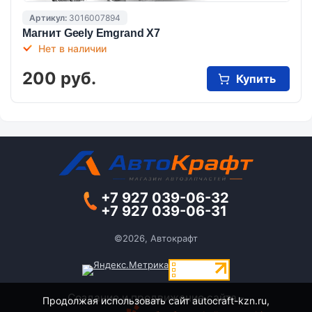
Артикул:
3016007894
Магнит Geely Emgrand X7
Нет в наличии
200 руб.
Купить
+7 927 039-06-32
+7 927 039-06-31
©2026, Автокрафт
Создание и продвижение сайта -
Продолжая использовать сайт autocraft-kzn.ru,