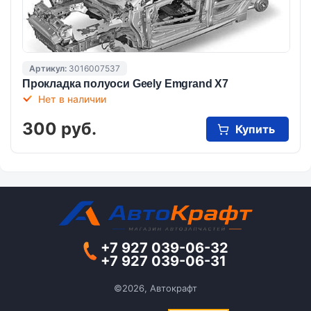
Артикул:
3016007537
Прокладка полуоси Geely Emgrand X7
Нет в наличии
300 руб.
Купить
+7 927 039-06-32
+7 927 039-06-31
©2026, Автокрафт