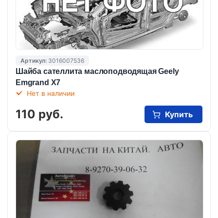
Артикул:
3016007536
Шайба сателлита маслоподводящая Geely
Emgrand X7
Нет в наличии
110 руб.
Купить