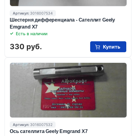
Артикул:
3016007534
Шестерня дифференциала - Сателлит Geely
Emgrand X7
Есть в наличии
330 руб.
Купить
Артикул:
3016007532
Ось сателлита Geely Emgrand X7