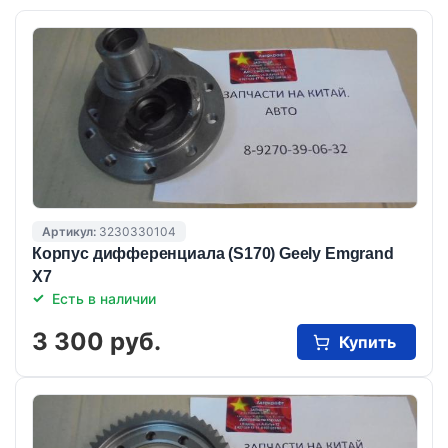
Артикул:
3230330104
Корпус дифференциала (S170) Geely Emgrand
X7
Есть в наличии
3 300 руб.
Купить