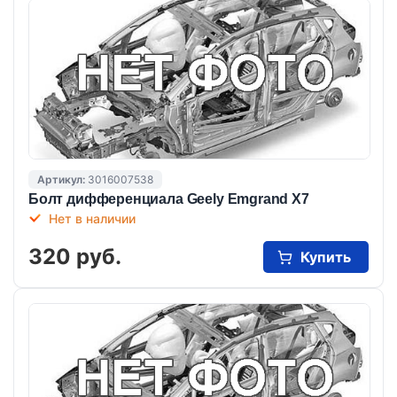
Артикул:
3016007538
Болт дифференциала Geely Emgrand X7
Нет в наличии
320 руб.
Купить