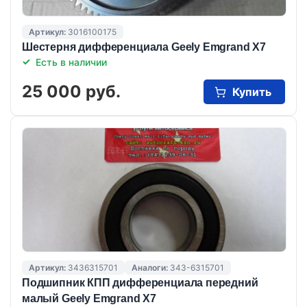
Артикул:
3016100175
Шестерня дифференциала Geely Emgrand X7
Есть в наличии
25 000 руб.
Купить
Артикул:
3436315701
Аналоги:
343-6315701
Подшипник КПП дифференциала передний
малый Geely Emgrand X7