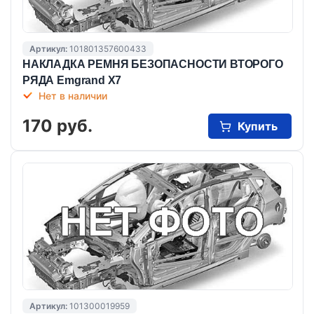
Артикул:
101801357600433
НАКЛАДКА РЕМНЯ БЕЗОПАСНОСТИ ВТОРОГО
РЯДА Emgrand X7
Нет в наличии
170 руб.
Купить
Артикул:
101300019959