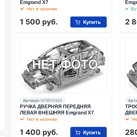
Emgrand X7
Emgr
Нет в наличии
Ес
1 500 руб.
2 8
Купить
Артикул:
1018010545
Арти
РУЧКА ДВЕРНЯЯ ПЕРЕДНЯЯ
ТРО
ЛЕВАЯ ВНЕШНЯЯ Emgrand X7
ДВЕ
Нет в наличии
Не
1 400 руб.
28
Купить