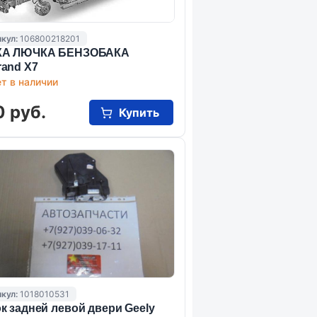
кул:
106800218201
КА ЛЮЧКА БЕНЗОБАКА
and X7
т в наличии
0 руб.
Купить
кул:
1018010531
к задней левой двери Geely