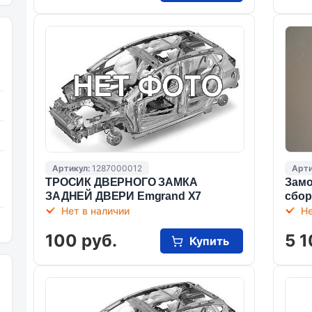
Артикул:
1287000012
Арти
ТРОСИК ДВЕРНОГО ЗАМКА
Замо
ЗАДНЕЙ ДВЕРИ Emgrand X7
сбор
Нет в наличии
Не
100 руб.
5 1
Купить