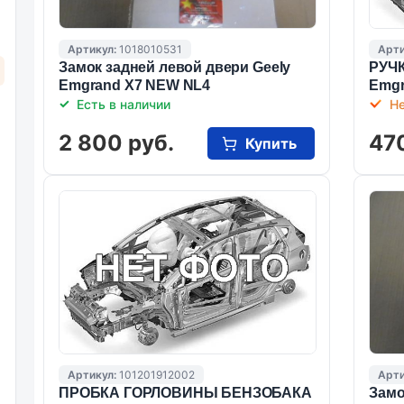
Артикул:
1018010531
Арти
Замок задней левой двери Geely
РУЧ
Emgrand X7 NEW NL4
Emgr
Есть в наличии
Не
2 800 руб.
47
Купить
Артикул:
101201912002
Арти
ПРОБКА ГОРЛОВИНЫ БЕНЗОБАКА
Замо