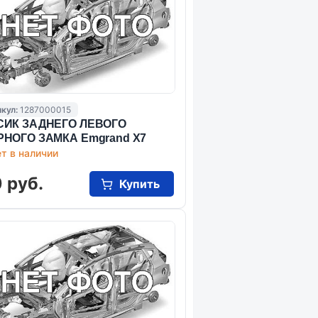
кул:
1287000015
СИК ЗАДНЕГО ЛЕВОГО
РНОГО ЗАМКА Emgrand X7
т в наличии
 руб.
Купить