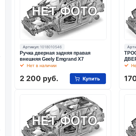
Артикул:
1018010546
Арти
Ручка дверная задняя правая
ТРО
внешняя Geely Emgrand X7
ДВЕ
Нет в наличии
Не
2 200 руб.
170
Купить