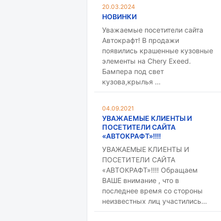
20.03.2024
НОВИНКИ
Уважаемые посетители сайта
Автокрафт! В продажи
появились крашенные кузовные
элементы на Chery Exeed.
Бампера под свет
кузова,крылья …
04.09.2021
УВАЖАЕМЫЕ КЛИЕНТЫ И
ПОСЕТИТЕЛИ САЙТА
«АВТОКРАФТ»!!!!
УВАЖАЕМЫЕ КЛИЕНТЫ И
ПОСЕТИТЕЛИ САЙТА
«АВТОКРАФТ»!!!! Обращаем
ВАШЕ внимание , что в
последнее время со стороны
неизвестных лиц участились…