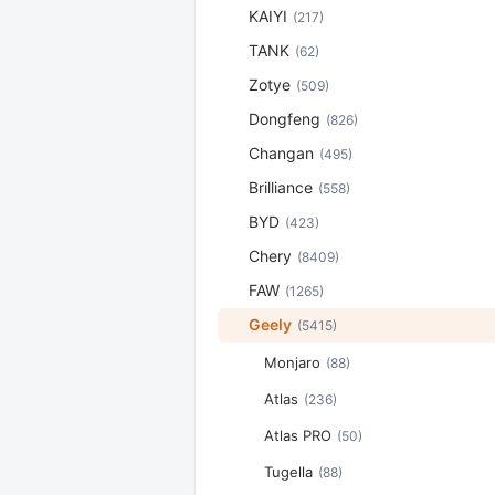
KAIYI
(217)
TANK
(62)
Zotye
(509)
Dongfeng
(826)
Changan
(495)
Brilliance
(558)
BYD
(423)
Chery
(8409)
FAW
(1265)
Geely
(5415)
Monjaro
(88)
Atlas
(236)
Atlas PRO
(50)
Tugella
(88)