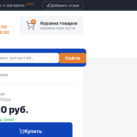
(325)
ы о магазине
Добавить отзыв
Корзина товаров
0:00
корзина пока пуста
16:00
амки
кул:
11020
0 руб.
д заказ
Купить