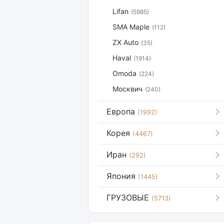
Lifan
(5985)
SMA Maple
(112)
ZX Auto
(35)
Haval
(1914)
Omoda
(224)
Москвич
(240)
Европа
(1992)
Корея
(4467)
Иран
(292)
Япония
(1445)
ГРУЗОВЫЕ
(5713)