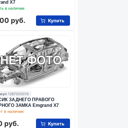
and X7
ть в наличии
00 руб.
Купить
кул:
1287000016
СИК ЗАДНЕГО ПРАВОГО
РНОГО ЗАМКА Emgrand X7
т в наличии
0 руб.
Купить