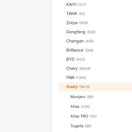
KAIYI
(217)
TANK
(62)
Zotye
(509)
Dongfeng
(826)
Changan
(495)
Brilliance
(558)
BYD
(423)
Chery
(8409)
FAW
(1265)
Geely
(5415)
Monjaro
(88)
Atlas
(236)
Atlas PRO
(50)
Tugella
(88)