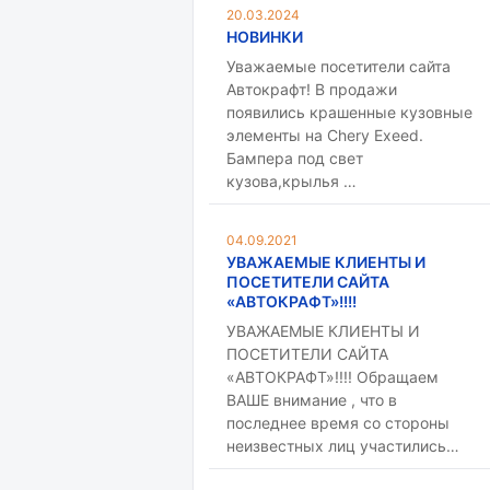
20.03.2024
НОВИНКИ
Уважаемые посетители сайта
Автокрафт! В продажи
появились крашенные кузовные
элементы на Chery Exeed.
Бампера под свет
кузова,крылья …
04.09.2021
УВАЖАЕМЫЕ КЛИЕНТЫ И
ПОСЕТИТЕЛИ САЙТА
«АВТОКРАФТ»!!!!
УВАЖАЕМЫЕ КЛИЕНТЫ И
ПОСЕТИТЕЛИ САЙТА
«АВТОКРАФТ»!!!! Обращаем
ВАШЕ внимание , что в
последнее время со стороны
неизвестных лиц участились…