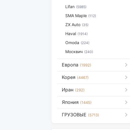
Lifan
(5985)
SMA Maple
(112)
ZX Auto
(35)
Haval
(1914)
Omoda
(224)
Москвич
(240)
Европа
(1992)
Корея
(4467)
Иран
(292)
Япония
(1445)
ГРУЗОВЫЕ
(5713)