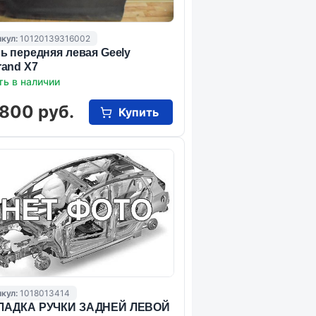
кул:
10120139316002
ь передняя левая Geely
and X7
ть в наличии
 800 руб.
Купить
кул:
1018013414
ЛАДКА РУЧКИ ЗАДНЕЙ ЛЕВОЙ