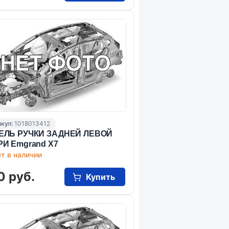
кул:
1018013412
ЕЛЬ РУЧКИ ЗАДНЕЙ ЛЕВОЙ
И Emgrand X7
т в наличии
0 руб.
Купить