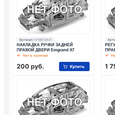
Артикул:
1018013421
Арти
НАКЛАДКА РУЧКИ ЗАДНЕЙ
РЕГ
ПРАВОЙ ДВЕРИ Emgrand X7
ПРА
Нет в наличии
Не
200 руб.
1 7
Купить