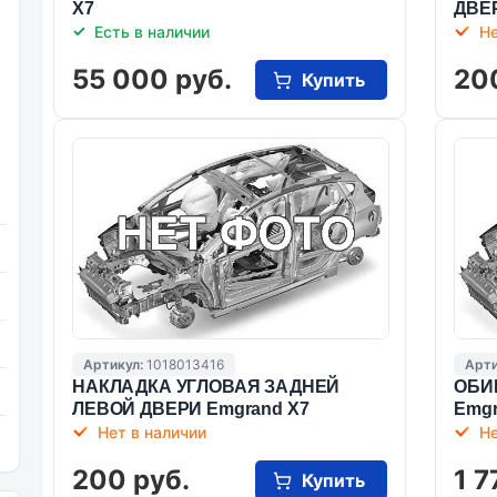
X7
ДВЕР
Есть в наличии
Не
55 000 руб.
20
Купить
Артикул:
1018013416
Арти
НАКЛАДКА УГЛОВАЯ ЗАДНЕЙ
ОБИ
ЛЕВОЙ ДВЕРИ Emgrand X7
Emgr
Нет в наличии
Не
200 руб.
1 7
Купить