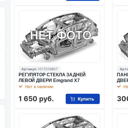
Артикул:
1017019807
Арти
РЕГУЛЯТОР СТЕКЛА ЗАДНЕЙ
ПАН
ЛЕВОЙ ДВЕРИ Emgrand X7
ДВЕР
Нет в наличии
Не
1 650 руб.
30
Купить