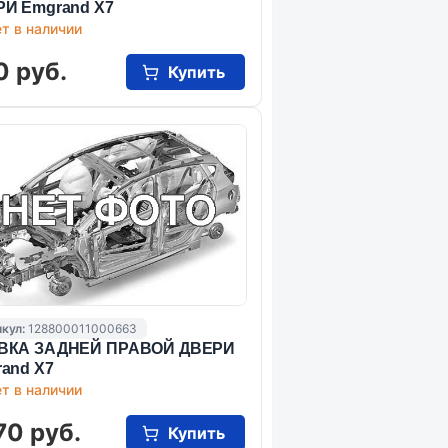
И Emgrand X7
т в наличии
0 руб.
Купить
кул:
128800011000663
ВКА ЗАДНЕЙ ПРАВОЙ ДВЕРИ
and X7
т в наличии
70 руб.
Купить