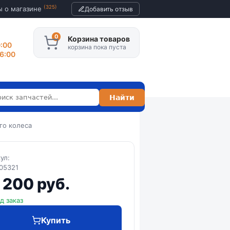
(325)
ы о магазине
Добавить отзыв
Корзина товаров
0:00
корзина пока пуста
16:00
го колеса
кул:
05321
 200 руб.
д заказ
Купить