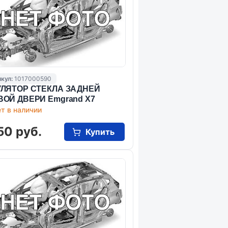
кул:
1017000590
УЛЯТОР СТЕКЛА ЗАДНЕЙ
ВОЙ ДВЕРИ Emgrand X7
т в наличии
50 руб.
Купить