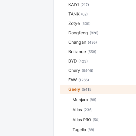
KAIYI
(217)
TANK
(62)
Zotye
(509)
Dongfeng
(826)
Changan
(495)
Brilliance
(558)
BYD
(423)
Chery
(8409)
FAW
(1265)
Geely
(5415)
Monjaro
(88)
Atlas
(236)
Atlas PRO
(50)
Tugella
(88)