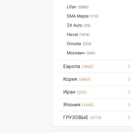
Lifan
(5985)
SMA Maple
(112)
ZX Auto
(35)
Haval
(1914)
Omoda
(224)
Москвич
(240)
Европа
(1992)
Корея
(4467)
Иран
(292)
Япония
(1445)
ГРУЗОВЫЕ
(5713)