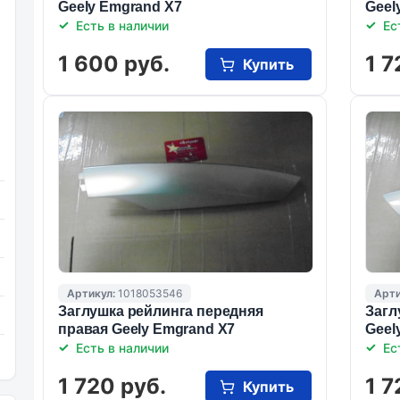
Geely Emgrand X7
Geel
Есть в наличии
Ес
1 600 руб.
1 7
Купить
Артикул:
1018053546
Арти
Заглушка рейлинга передняя
Загл
правая Geely Emgrand X7
Geel
Есть в наличии
Ес
1 720 руб.
1 7
Купить