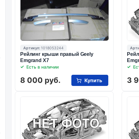
Артикул:
1018053244
Арти
Рейлинг крыши правый Geely
Рейл
Emgrand X7
Emgr
Есть в наличии
Ес
8 000 руб.
3 9
Купить