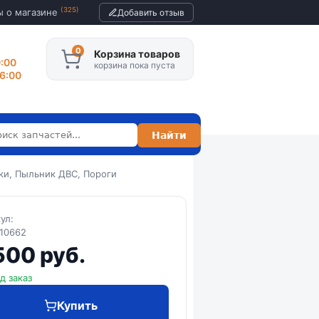
(325)
ы о магазине
Добавить отзыв
Корзина товаров
0:00
корзина пока пуста
16:00
ки, Пыльник ДВС, Пороги
кул:
10662
500 руб.
д заказ
Купить