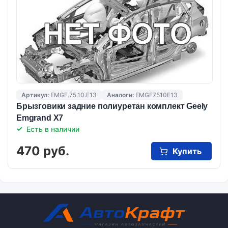
Артикул:
EMGF.75.10.E13
Аналоги:
EMGF7510E13
Брызговики задние полиуретан комплект Geely
Emgrand X7
Есть в наличии
470 руб.
Купить