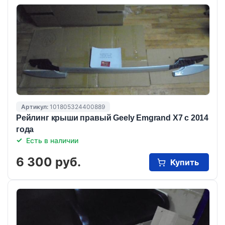
Артикул:
101805324400889
Рейлинг крыши правый Geely Emgrand X7 с 2014
года
Есть в наличии
6 300 руб.
Купить