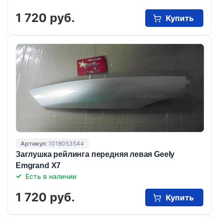
1 720 руб.
Купить
Артикул:
1018053544
Заглушка рейлинга передняя левая Geely
Emgrand X7
Есть в наличии
1 720 руб.
Купить