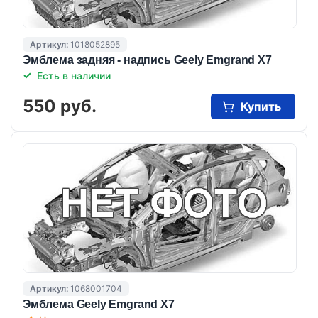
Артикул:
1018052895
Эмблема задняя - надпись Geely Emgrand X7
Есть в наличии
550 руб.
Купить
Артикул:
1068001704
Эмблема Geelу Emgrand X7