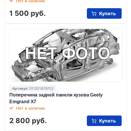
Нет в наличии
1 500 руб.
Купить
Артикул:
101201879702
Поперечина задней панели кузова Geely
Emgrand X7
Нет в наличии
2 800 руб.
Купить