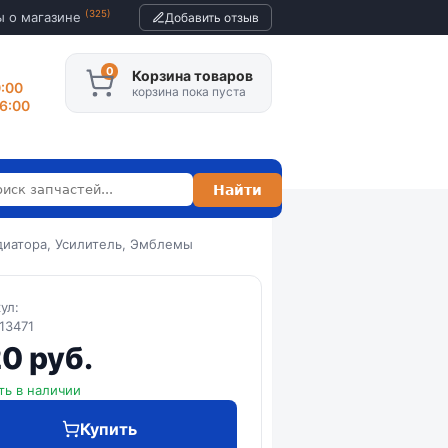
(325)
ы о магазине
Добавить отзыв
Корзина товаров
0:00
корзина пока пуста
16:00
диатора, Усилитель, Эмблемы
кул:
13471
0 руб.
ть в наличии
Купить