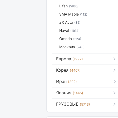
Lifan
(5985)
SMA Maple
(112)
ZX Auto
(35)
Haval
(1914)
Omoda
(224)
Москвич
(240)
Европа
(1992)
Корея
(4467)
Иран
(292)
Япония
(1445)
ГРУЗОВЫЕ
(5713)