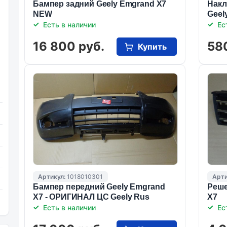
Бампер задний Geely Emgrand X7
Накл
NEW
Geel
Есть в наличии
Ес
16 800 руб.
58
Купить
Артикул:
1018010301
Арти
Бампер передний Geely Emgrand
Реше
X7 - ОРИГИНАЛ ЦС Geely Rus
X7
Есть в наличии
Ес