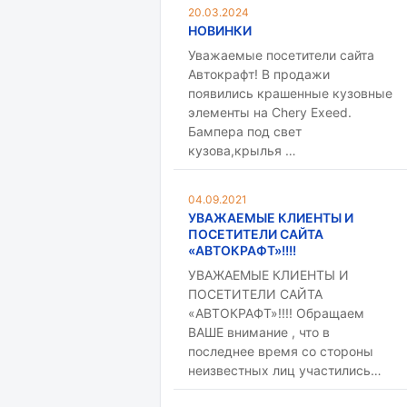
20.03.2024
НОВИНКИ
Уважаемые посетители сайта
Автокрафт! В продажи
появились крашенные кузовные
элементы на Chery Exeed.
Бампера под свет
кузова,крылья …
04.09.2021
УВАЖАЕМЫЕ КЛИЕНТЫ И
ПОСЕТИТЕЛИ САЙТА
«АВТОКРАФТ»!!!!
УВАЖАЕМЫЕ КЛИЕНТЫ И
ПОСЕТИТЕЛИ САЙТА
«АВТОКРАФТ»!!!! Обращаем
ВАШЕ внимание , что в
последнее время со стороны
неизвестных лиц участились…