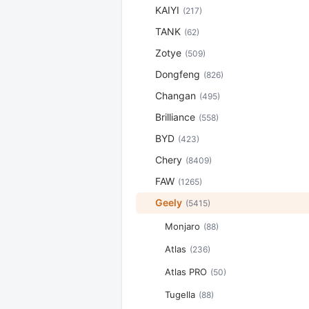
KAIYI
(217)
TANK
(62)
Zotye
(509)
Dongfeng
(826)
Changan
(495)
Brilliance
(558)
BYD
(423)
Chery
(8409)
FAW
(1265)
Geely
(5415)
Monjaro
(88)
Atlas
(236)
Atlas PRO
(50)
Tugella
(88)