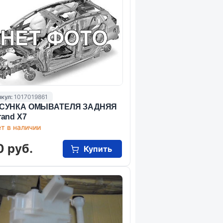
кул:
1017019861
СУНКА ОМЫВАТЕЛЯ ЗАДНЯЯ
and X7
т в наличии
0 руб.
Купить