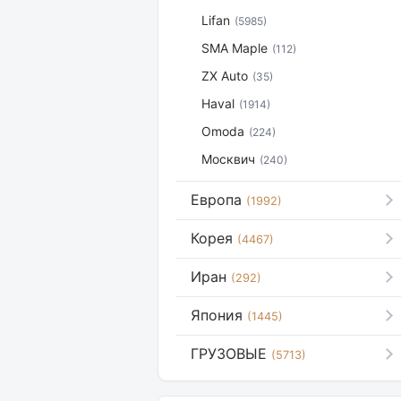
Lifan
(5985)
SMA Maple
(112)
ZX Auto
(35)
Haval
(1914)
Omoda
(224)
Москвич
(240)
Европа
(1992)
Корея
(4467)
Иран
(292)
Япония
(1445)
ГРУЗОВЫЕ
(5713)