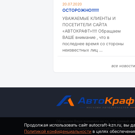
20.07.2020
ОСТОРОЖНО!!!!!!
УВАЖАЕМЫЕ КЛИЕНТЫ И
ПОСЕТИТЕЛИ САЙТА
«АВТОКРАФТ»!!!! Обращаем
ВАШЕ внимание , что в
последнее время со стороны
неизвестных лиц …
все новост
Обращаем Ваше внимание на то, что данный ин
Продолжая использовать сайт autocraft-kzn.ru, вы д
определяемой положениями ч. 2 ст. 437 Гражд
доставки, пожалуйста, обращайтесь по контак
Политикой конфиденциальности
в целях обеспечени