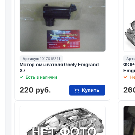
Артикул:
1017015311
Арти
Мотор омывателя Geely Emgrand
ФОР
X7
Emgr
Есть в наличии
Не
220 руб.
26
Купить