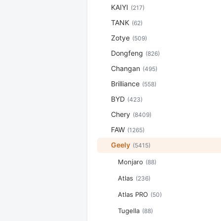
KAIYI
(217)
TANK
(62)
Zotye
(509)
Dongfeng
(826)
Changan
(495)
Brilliance
(558)
BYD
(423)
Chery
(8409)
FAW
(1265)
Geely
(5415)
Monjaro
(88)
Atlas
(236)
Atlas PRO
(50)
Tugella
(88)