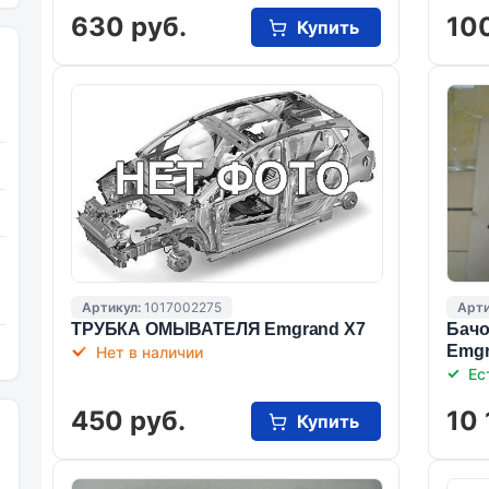
630 руб.
100
Купить
Артикул:
1017002275
Арти
ТРУБКА ОМЫВАТЕЛЯ Emgrand X7
Бачо
Emgr
Нет в наличии
Ес
450 руб.
10 
Купить