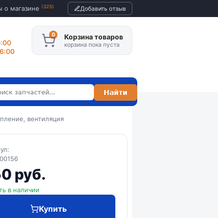
(325)
ы о магазине
Добавить отзыв
Корзина товаров
0:00
корзина пока пуста
16:00
пление, вентиляция
кул:
00156
0 руб.
ть в наличии
Купить