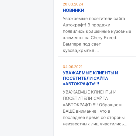
20.03.2024
НОВИНКИ
Уважаемые посетители сайта
Автокрафт! В продажи
появились крашенные кузовные
элементы на Chery Exeed.
Бампера под свет
кузова,крылья …
04.09.2021
УВАЖАЕМЫЕ КЛИЕНТЫ И
ПОСЕТИТЕЛИ САЙТА
«АВТОКРАФТ»!!!!
УВАЖАЕМЫЕ КЛИЕНТЫ И
ПОСЕТИТЕЛИ САЙТА
«АВТОКРАФТ»!!!! Обращаем
ВАШЕ внимание , что в
последнее время со стороны
неизвестных лиц участились…