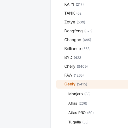
KAIYI
(217)
TANK
(62)
Zotye
(509)
Dongfeng
(826)
Changan
(495)
Brilliance
(558)
BYD
(423)
Chery
(8409)
FAW
(1265)
Geely
(5415)
Monjaro
(88)
Atlas
(236)
Atlas PRO
(50)
Tugella
(88)