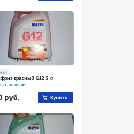
кул:
фриз красный G12 5 кг
ть в наличии
0 руб.
Купить