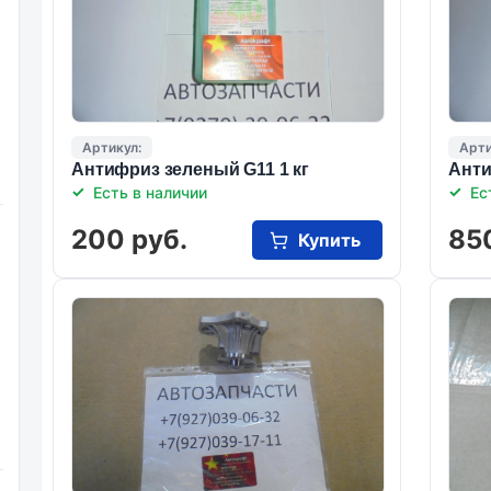
Артикул:
Арти
Антифриз зеленый G11 1 кг
Анти
Есть в наличии
Ес
200 руб.
85
Купить