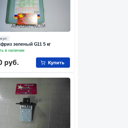
кул:
фриз зеленый G11 5 кг
ть в наличии
0 руб.
Купить