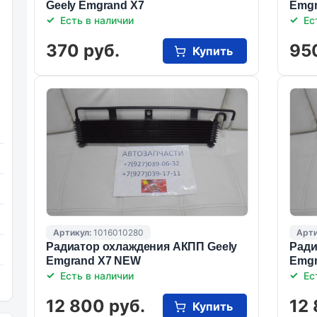
Geely Emgrand X7
Emgr
Есть в наличии
Ес
370 руб.
95
Купить
Артикул:
1016010280
Арти
Радиатор охлаждения АКПП Geely
Ради
Emgrand X7 NEW
Emgr
Есть в наличии
Ес
12 800 руб.
12 
Купить