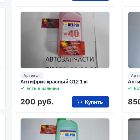
Артикул:
Арти
Антифриз красный G12 1 кг
Анти
Есть в наличии
Ес
200 руб.
85
Купить