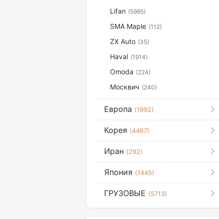
Lifan
(5985)
SMA Maple
(112)
ZX Auto
(35)
Haval
(1914)
Omoda
(224)
Москвич
(240)
Европа
(1992)
Корея
(4467)
Иран
(292)
Япония
(1445)
ГРУЗОВЫЕ
(5713)