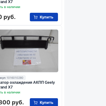
and X7
ть в наличии
0 руб.
Купить
кул:
1016010280
атор охлаждения АКПП Geely
and X7
ть в наличии
800 руб.
Купить