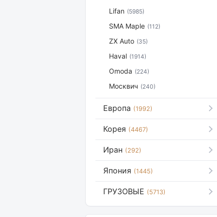
Lifan
(5985)
SMA Maple
(112)
ZX Auto
(35)
Haval
(1914)
Omoda
(224)
Москвич
(240)
Европа
(1992)
Корея
(4467)
Иран
(292)
Япония
(1445)
ГРУЗОВЫЕ
(5713)