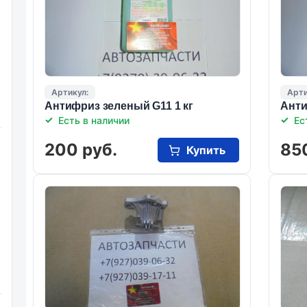
Артикул:
Арти
Антифриз зеленый G11 1 кг
Анти
Есть в наличии
Ес
200 руб.
85
Купить