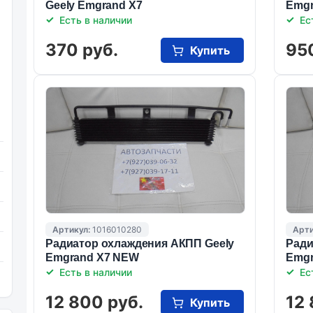
Geely Emgrand X7
Emgr
Есть в наличии
Ес
370 руб.
95
Купить
Артикул:
1016010280
Арти
Радиатор охлаждения АКПП Geely
Ради
Emgrand X7 NEW
Emgr
Есть в наличии
Ес
12 800 руб.
12 
Купить