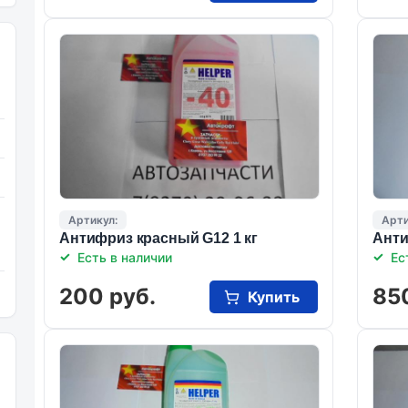
Артикул:
Арти
Антифриз красный G12 1 кг
Анти
Есть в наличии
Ес
200 руб.
85
Купить