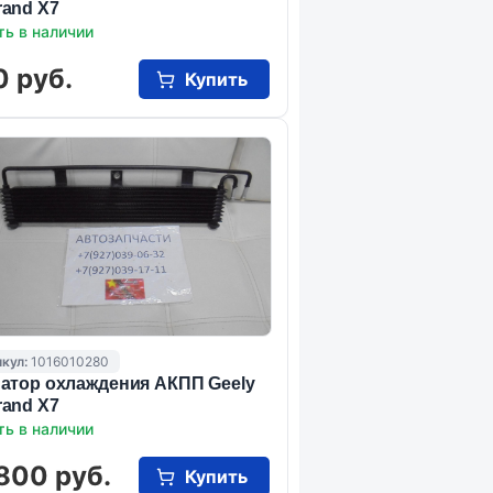
and X7
ть в наличии
0 руб.
Купить
кул:
1016010280
атор охлаждения АКПП Geely
and X7
ть в наличии
800 руб.
Купить