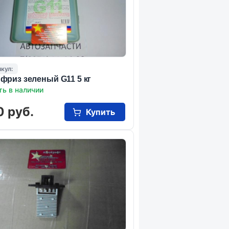
кул:
фриз зеленый G11 5 кг
ть в наличии
0 руб.
Купить