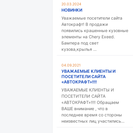
20.03.2024
НОВИНКИ
Уважаемые посетители сайта
Автокрафт! В продажи
появились крашенные кузовные
элементы на Chery Exeed.
Бампера под свет
кузова,крылья …
04.09.2021
УВАЖАЕМЫЕ КЛИЕНТЫ И
ПОСЕТИТЕЛИ САЙТА
«АВТОКРАФТ»!!!!
УВАЖАЕМЫЕ КЛИЕНТЫ И
ПОСЕТИТЕЛИ САЙТА
«АВТОКРАФТ»!!!! Обращаем
ВАШЕ внимание , что в
последнее время со стороны
неизвестных лиц участились…