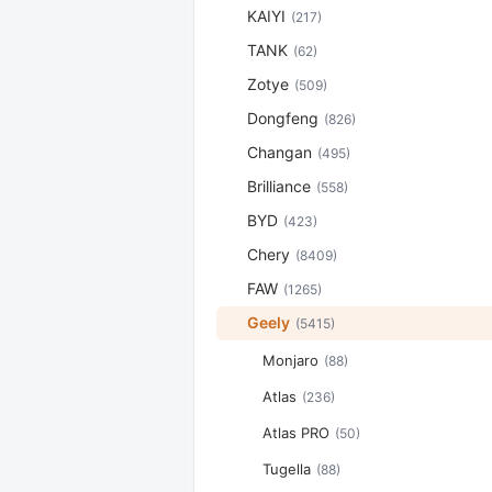
KAIYI
(217)
TANK
(62)
Zotye
(509)
Dongfeng
(826)
Changan
(495)
Brilliance
(558)
BYD
(423)
Chery
(8409)
FAW
(1265)
Geely
(5415)
Monjaro
(88)
Atlas
(236)
Atlas PRO
(50)
Tugella
(88)