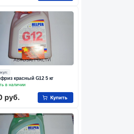
кул:
фриз красный G12 5 кг
ть в наличии
0 руб.
Купить