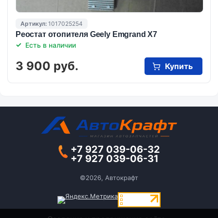
Артикул:
1017025254
Реостат отопителя Geely Emgrand X7
Есть в наличии
3 900 руб.
Купить
+7 927 039-06-32
+7 927 039-06-31
©2026, Автокрафт