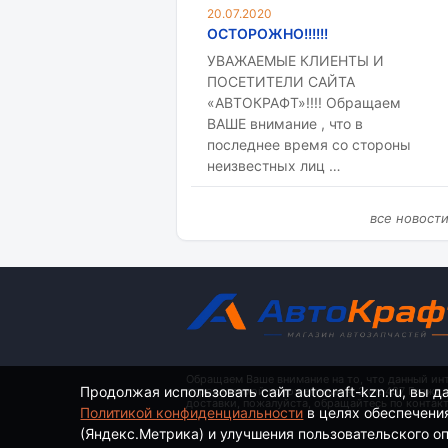
20.07.2020
ОСТОРОЖНО!!!!!!
УВАЖАЕМЫЕ КЛИЕНТЫ И
ПОСЕТИТЕЛИ САЙТА
«АВТОКРАФТ»!!!! Обращаем
ВАШЕ внимание , что в
последнее время со стороны
неизвестных лиц …
все новост
Обращаем Ваше внимание на то, что данный ин
Продолжая использовать сайт autocraft-kzn.ru, вы д
определяемой положениями ч. 2 ст. 437 Гражд
доставки, пожалуйста, обращайтесь по контак
Политикой конфиденциальности
в целях обеспечени
(Яндекс.Метрика) и улучшения пользовательского опы