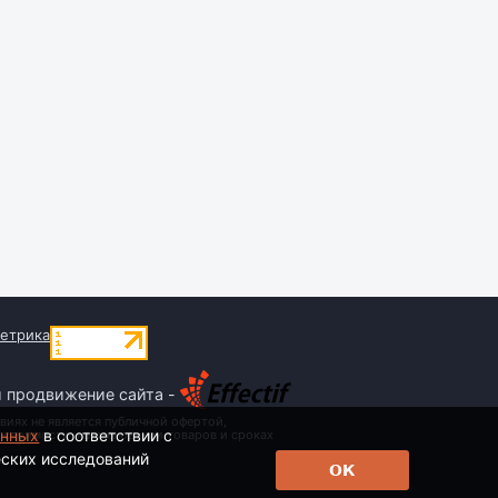
и продвижение сайта -
виях не является публичной офертой,
анных
в соответствии с
 стоимости, наименовании товаров и сроках
еских исследований
ОК