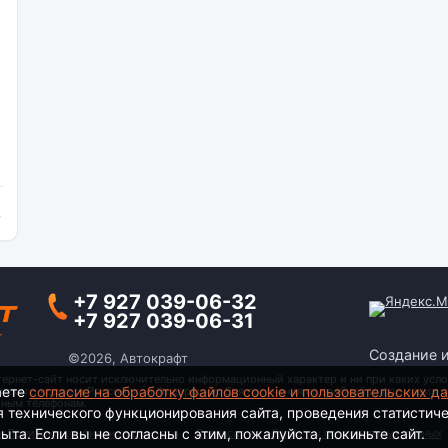
и
+7 927 039-06-32
+7 927 039-06-31
Создание 
©2026, Автокрафт
тернет-сайт носит исключительно информационный характер и ни при каких усло
аете
согласие на обработку файлов cookie и пользовательских д
анского кодекса Российской Федерации. Для получения подробной информации о
тным телефонам.
я технического функционирования сайта, проведения статистич
та. Если вы не согласны с этим, пожалуйста, покиньте сайт.
Политика конфиденциальности
|
Согласие на обработку персональных данных