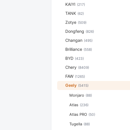
KAIYI
(217)
TANK
(62)
Zotye
(509)
Dongfeng
(826)
Changan
(495)
Brilliance
(558)
BYD
(423)
Chery
(8409)
FAW
(1265)
Geely
(5415)
Monjaro
(88)
Atlas
(236)
Atlas PRO
(50)
Tugella
(88)