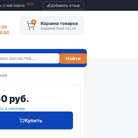
(325)
ы о магазине
Добавить отзыв
Корзина товаров
0:00
корзина пока пуста
16:00
дние
0 руб.
ть в наличии
Купить