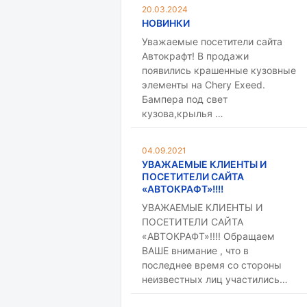
20.03.2024
НОВИНКИ
Уважаемые посетители сайта
Автокрафт! В продажи
появились крашенные кузовные
элементы на Chery Exeed.
Бампера под свет
кузова,крылья …
04.09.2021
УВАЖАЕМЫЕ КЛИЕНТЫ И
ПОСЕТИТЕЛИ САЙТА
«АВТОКРАФТ»!!!!
УВАЖАЕМЫЕ КЛИЕНТЫ И
ПОСЕТИТЕЛИ САЙТА
«АВТОКРАФТ»!!!! Обращаем
ВАШЕ внимание , что в
последнее время со стороны
неизвестных лиц участились…