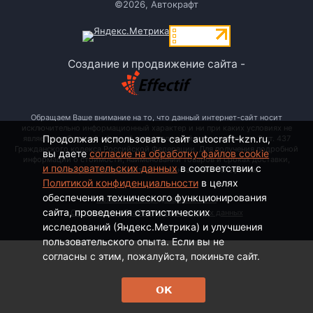
©2026, Автокрафт
Создание и продвижение сайта -
Обращаем Ваше внимание на то, что данный интернет-сайт носит
исключительно информационный характер и ни при каких условиях не
Продолжая использовать сайт autocraft-kzn.ru,
является публичной офертой, определяемой положениями ч. 2 ст. 437
Гражданского кодекса Российской Федерации. Для получения подробной
вы даете
согласие на обработку файлов cookie
информации о стоимости, наименовании товаров и сроках доставки,
и пользовательских данных
в соответствии с
пожалуйста, обращайтесь по контактным телефонам.
Политикой конфиденциальности
в целях
обеспечения технического функционирования
Политика конфиденциальности
сайта, проведения статистических
Согласие на обработку персональных данных
исследований (Яндекс.Метрика) и улучшения
пользовательского опыта. Если вы не
согласны с этим, пожалуйста, покиньте сайт.
ОК