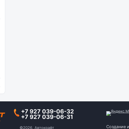
и
+7 927 039-06-32
+7 927 039-06-31
Создание 
©2026, Автокрафт