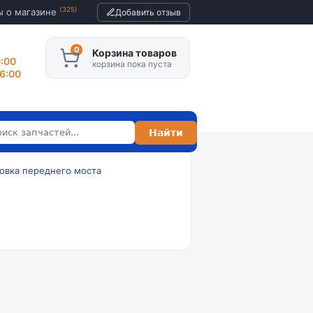
(325)
ы о магазине
Добавить отзыв
Корзина товаров
0:00
корзина пока пуста
16:00
овка переднего моста