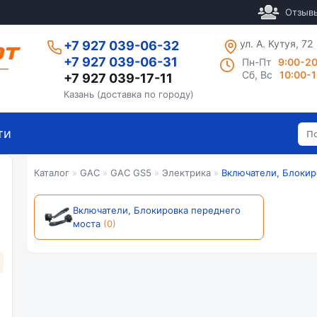
Отзыв
ул. А. Кутуя, 72
+7 927 039-06-32
+7 927 039-06-31
Пн-Пт
9:00-2
Сб, Вс
10:00-
+7 927 039-17-11
Казань (доставка по городу)
ти
Каталог
»
GAC
»
GAC GS5
»
Электрика
»
Включатели, Блокир
Включатели, Блокировка переднего
моста
(0)