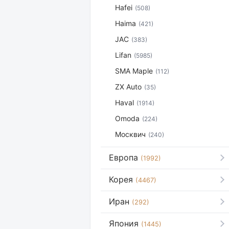
Hafei
(508)
Haima
(421)
JAC
(383)
Lifan
(5985)
SMA Maple
(112)
ZX Auto
(35)
Haval
(1914)
Omoda
(224)
Москвич
(240)
Европа
(1992)
Корея
(4467)
Иран
(292)
Япония
(1445)