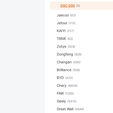
GAC GS5
(5)
Jaecoo
(63)
Jetour
(115)
KAIYI
(217)
TANK
(62)
Zotye
(509)
Dongfeng
(826)
Changan
(495)
Brilliance
(558)
BYD
(423)
Chery
(8409)
FAW
(1265)
Geely
(5415)
Great Wall
(5646)