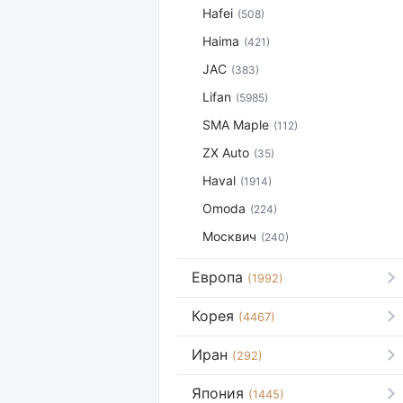
Hafei
(508)
Haima
(421)
JAC
(383)
Lifan
(5985)
SMA Maple
(112)
ZX Auto
(35)
Haval
(1914)
Omoda
(224)
Москвич
(240)
Европа
(1992)
Корея
(4467)
Иран
(292)
Япония
(1445)