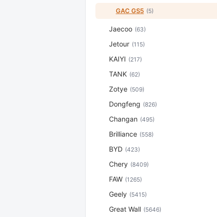
GAC GS5
(5)
Jaecoo
(63)
Jetour
(115)
KAIYI
(217)
TANK
(62)
Zotye
(509)
Dongfeng
(826)
Changan
(495)
Brilliance
(558)
BYD
(423)
Chery
(8409)
FAW
(1265)
Geely
(5415)
Great Wall
(5646)