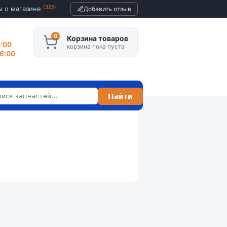
(325)
ы о магазине
Добавить отзыв
Корзина товаров
0:00
корзина пока пуста
16:00