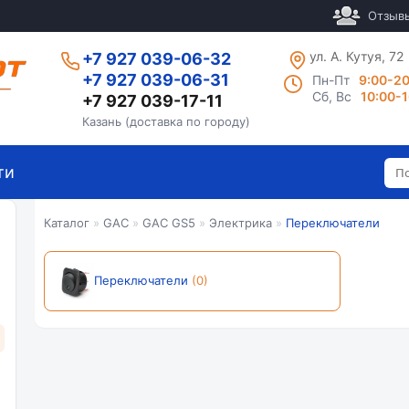
Отзыв
ул. А. Кутуя, 72
+7 927 039-06-32
+7 927 039-06-31
Пн-Пт
9:00-2
Сб, Вс
10:00-
+7 927 039-17-11
Казань (доставка по городу)
ти
Каталог
»
GAC
»
GAC GS5
»
Электрика
»
Переключатели
Переключатели
(0)