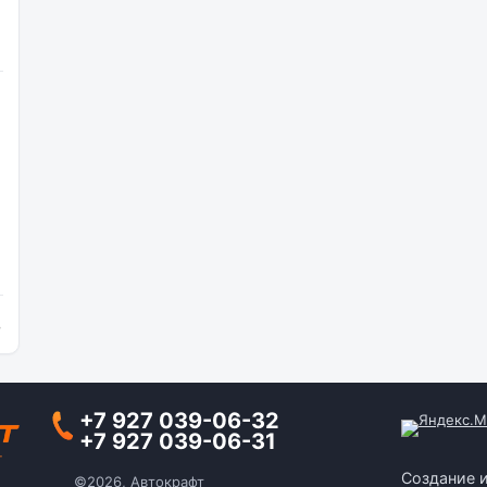
и
+7 927 039-06-32
+7 927 039-06-31
Создание 
©2026, Автокрафт