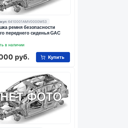
кул:
6410001AMV0000M53
шка ремня безопасности
го переднего сиденья GAC
ть в наличии
000 руб.
Купить