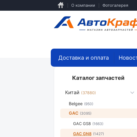
Перейти
О компании
Фотогалерея
к
основному
содержанию
Доставка и оплата
Новос
Каталог запчастей
Китай
(37880)
Belgee
(950)
GAC
(3095)
GAC GS8
(1663)
GAC GN8
(1427)