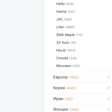
Hafei
(508)
Haima
(421)
JAC
(383)
Lifan
(5985)
SMA Maple
(112)
ZX Auto
(35)
Haval
(1914)
Omoda
(224)
Москвич
(240)
Европа
(1992)
Корея
(4467)
Иран
(292)
Япония
(1445)