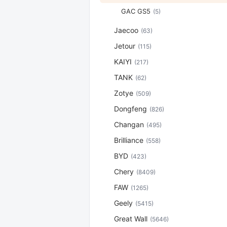
GAC GS5
(5)
Jaecoo
(63)
Jetour
(115)
KAIYI
(217)
TANK
(62)
Zotye
(509)
Dongfeng
(826)
Changan
(495)
Brilliance
(558)
BYD
(423)
Chery
(8409)
FAW
(1265)
Geely
(5415)
Great Wall
(5646)