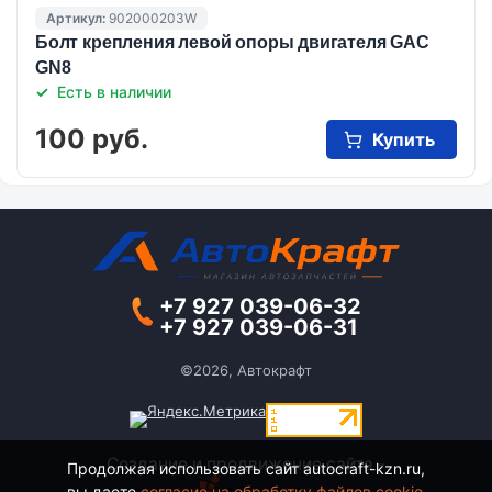
Артикул:
902000203W
Болт крепления левой опоры двигателя GAC
GN8
Есть в наличии
100 руб.
Купить
+7 927 039-06-32
+7 927 039-06-31
©2026, Автокрафт
Создание и продвижение сайта -
Продолжая использовать сайт autocraft-kzn.ru,
вы даете
согласие на обработку файлов cookie