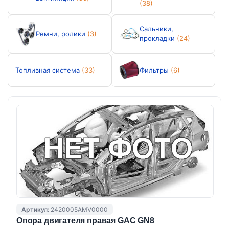
(38)
Сальники,
Ремни, ролики
(3)
прокладки
(24)
Топливная система
(33)
Фильтры
(6)
Артикул:
2420005AMV0000
Опора двигателя правая GAC GN8